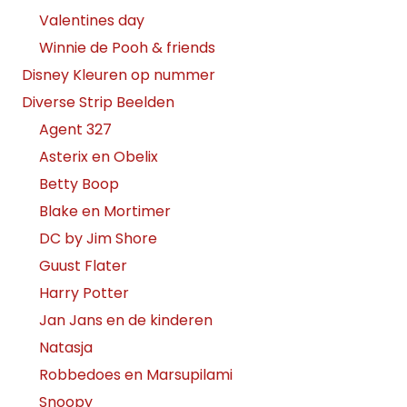
Valentines day
Winnie de Pooh & friends
Disney Kleuren op nummer
Diverse Strip Beelden
Agent 327
Asterix en Obelix
Betty Boop
Blake en Mortimer
DC by Jim Shore
Guust Flater
Harry Potter
Jan Jans en de kinderen
Natasja
Robbedoes en Marsupilami
Snoopy