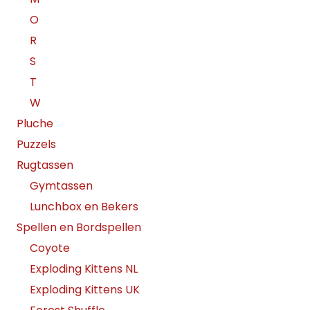
O
R
S
T
W
Pluche
Puzzels
Rugtassen
Gymtassen
Lunchbox en Bekers
Spellen en Bordspellen
Coyote
Exploding Kittens NL
Exploding Kittens UK