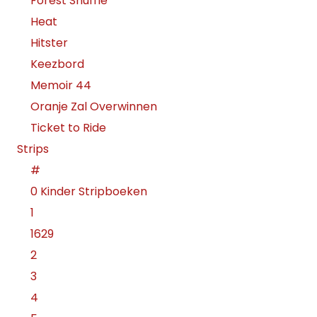
Forest Shuffle
Heat
Hitster
Keezbord
Memoir 44
Oranje Zal Overwinnen
Ticket to Ride
Strips
#
0 Kinder Stripboeken
1
1629
2
3
4