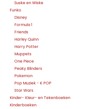
Suske en Wiske
Funko
Disney
Formula 1
Friends
Harley Quinn
Harry Potter
Muppets
One Piece
Peaky Blinders
Pokemon
Pop Muziek - K POP
Star Wars
Kinder- Kleur- en Tekenboeken
Kinderboeken