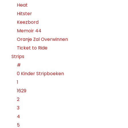
Heat
Hitster
Keezbord
Memoir 44
Oranje Zal Overwinnen
Ticket to Ride
Strips
#
0 Kinder Stripboeken
1
1629
2
3
4
5