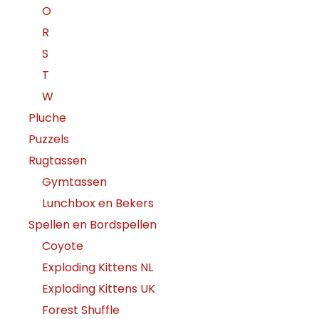
O
R
S
T
W
Pluche
Puzzels
Rugtassen
Gymtassen
Lunchbox en Bekers
Spellen en Bordspellen
Coyote
Exploding Kittens NL
Exploding Kittens UK
Forest Shuffle