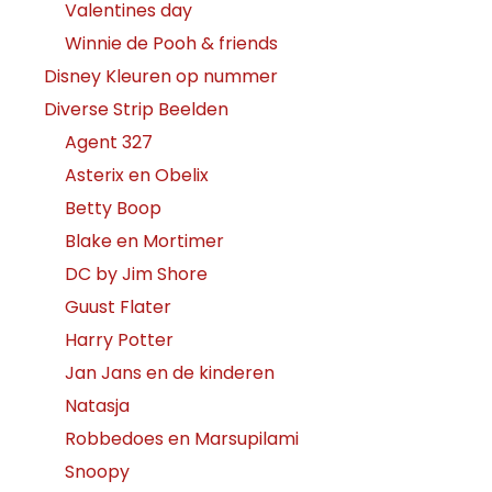
Valentines day
Winnie de Pooh & friends
Disney Kleuren op nummer
Diverse Strip Beelden
Agent 327
Asterix en Obelix
Betty Boop
Blake en Mortimer
DC by Jim Shore
Guust Flater
Harry Potter
Jan Jans en de kinderen
Natasja
Robbedoes en Marsupilami
Snoopy