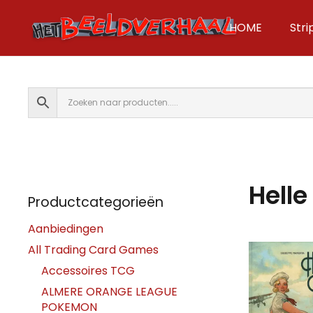
HOME
Str
Helle
Productcategorieën
Aanbiedingen
All Trading Card Games
Accessoires TCG
ALMERE ORANGE LEAGUE
POKEMON