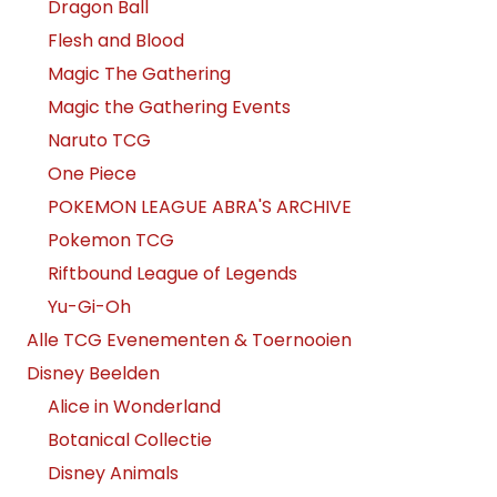
Dragon Ball
Flesh and Blood
Magic The Gathering
Magic the Gathering Events
Naruto TCG
One Piece
POKEMON LEAGUE ABRA'S ARCHIVE
Pokemon TCG
Riftbound League of Legends
Yu-Gi-Oh
Alle TCG Evenementen & Toernooien
Disney Beelden
Alice in Wonderland
Botanical Collectie
Disney Animals