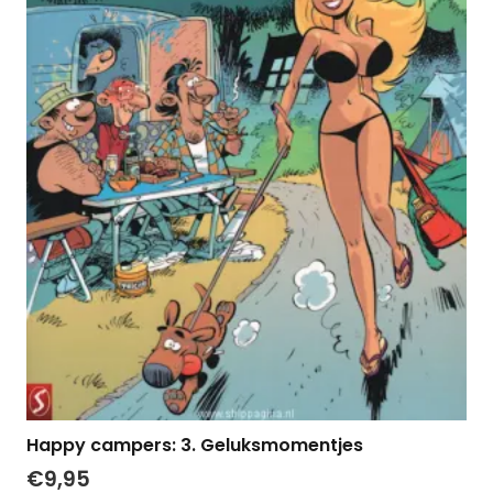
Happy campers: 3. Geluksmomentjes
€
9,95