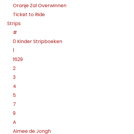
Oranje Zal Overwinnen
Ticket to Ride
Strips
#
0 Kinder Stripboeken
1
1629
2
3
4
5
7
9
A
Aimee de Jongh