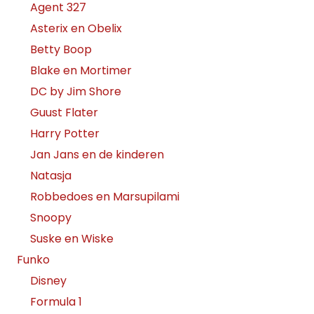
Agent 327
Asterix en Obelix
Betty Boop
Blake en Mortimer
DC by Jim Shore
Guust Flater
Harry Potter
Jan Jans en de kinderen
Natasja
Robbedoes en Marsupilami
Snoopy
Suske en Wiske
Funko
Disney
Formula 1