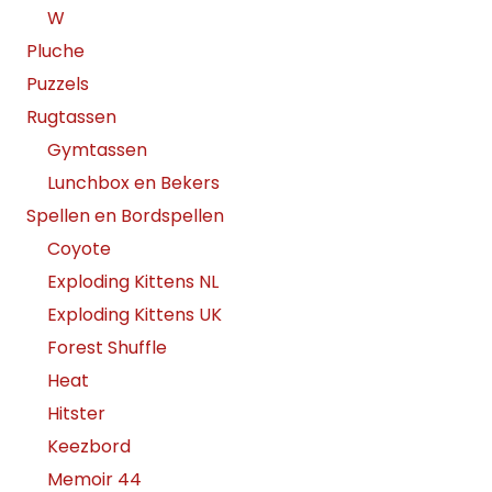
W
Pluche
Puzzels
Rugtassen
Gymtassen
Lunchbox en Bekers
Spellen en Bordspellen
Coyote
Exploding Kittens NL
Exploding Kittens UK
Forest Shuffle
Heat
Hitster
Keezbord
Memoir 44