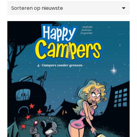
op
nieuwste