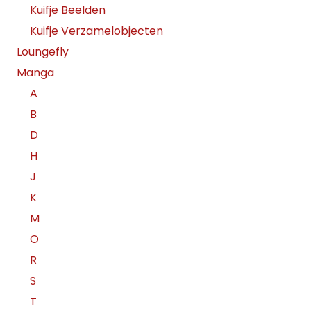
Kuifje Beelden
Kuifje Verzamelobjecten
Loungefly
Manga
A
B
D
H
J
K
M
O
R
S
T