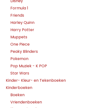
Disney
Formula 1
Friends
Harley Quinn
Harry Potter
Muppets
One Piece
Peaky Blinders
Pokemon
Pop Muziek - K POP
Star Wars
Kinder- Kleur- en Tekenboeken
Kinderboeken
Boeken
Vriendenboeken