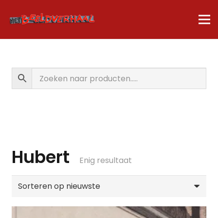
Hubert
Enig resultaat