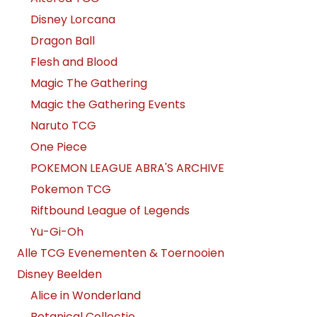
Disney Lorcana
Dragon Ball
Flesh and Blood
Magic The Gathering
Magic the Gathering Events
Naruto TCG
One Piece
POKEMON LEAGUE ABRA'S ARCHIVE
Pokemon TCG
Riftbound League of Legends
Yu-Gi-Oh
Alle TCG Evenementen & Toernooien
Disney Beelden
Alice in Wonderland
Botanical Collectie