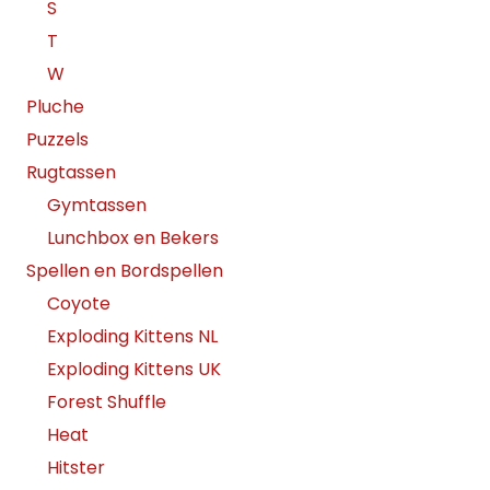
S
T
W
Pluche
Puzzels
Rugtassen
Gymtassen
Lunchbox en Bekers
Spellen en Bordspellen
Coyote
Exploding Kittens NL
Exploding Kittens UK
Forest Shuffle
Heat
Hitster