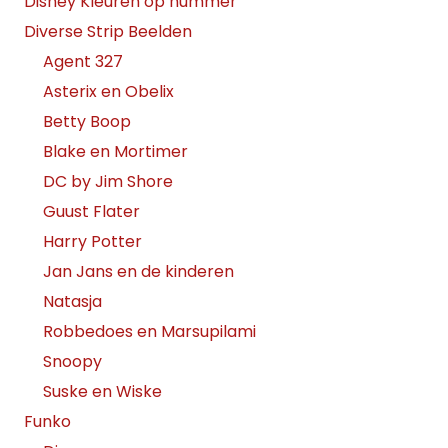
Disney Kleuren op nummer
Diverse Strip Beelden
Agent 327
Asterix en Obelix
Betty Boop
Blake en Mortimer
DC by Jim Shore
Guust Flater
Harry Potter
Jan Jans en de kinderen
Natasja
Robbedoes en Marsupilami
Snoopy
Suske en Wiske
Funko