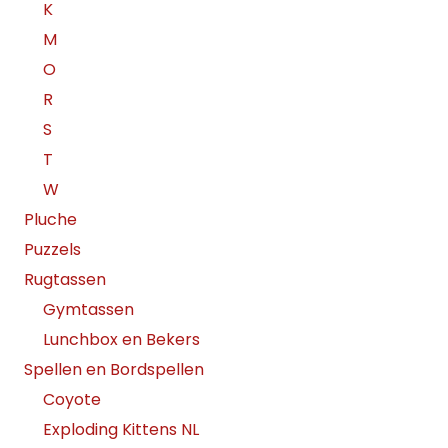
K
M
O
R
S
T
W
Pluche
Puzzels
Rugtassen
Gymtassen
Lunchbox en Bekers
Spellen en Bordspellen
Coyote
Exploding Kittens NL