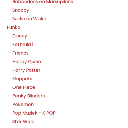
Robbedoes en Marsupilami
Snoopy
Suske en Wiske
Funko
Disney
Formula 1
Friends
Harley Quinn
Harry Potter
Muppets
One Piece
Peaky Blinders
Pokemon
Pop Muziek - K POP
Star Wars