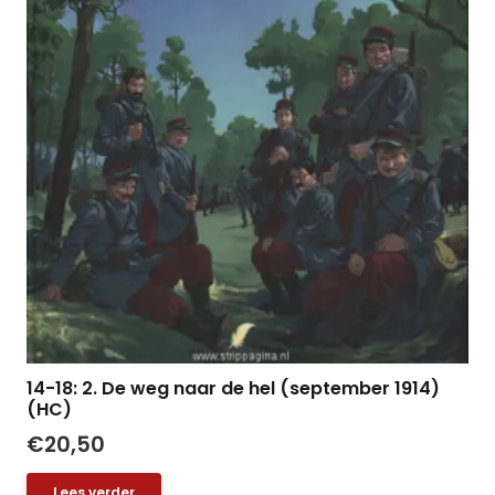
14-18: 2. De weg naar de hel (september 1914)
(HC)
€
20,50
Lees verder