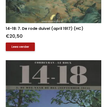
14-18: 7. De rode duivel (april 1917) (HC)
€
20,50
Lees verder