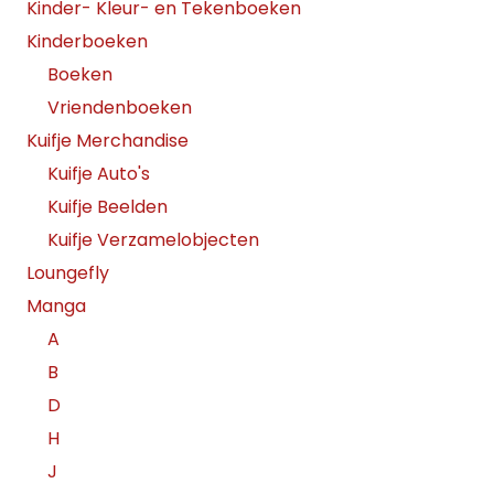
Kinder- Kleur- en Tekenboeken
Kinderboeken
Boeken
Vriendenboeken
Kuifje Merchandise
Kuifje Auto's
Kuifje Beelden
Kuifje Verzamelobjecten
Loungefly
Manga
A
B
D
H
J