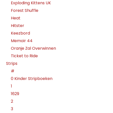
Exploding Kittens UK
Forest Shuffle
Heat
Hitster
Keezbord
Memoir 44
Oranje Zal Overwinnen
Ticket to Ride
Strips
#
0 Kinder Stripboeken
1
1629
2
3