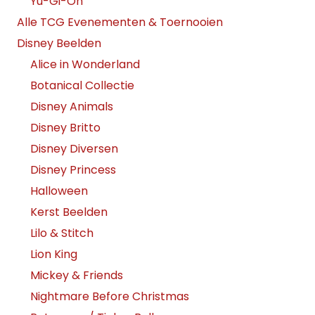
Yu-Gi-Oh
Alle TCG Evenementen & Toernooien
Disney Beelden
Alice in Wonderland
Botanical Collectie
Disney Animals
Disney Britto
Disney Diversen
Disney Princess
Halloween
Kerst Beelden
Lilo & Stitch
Lion King
Mickey & Friends
Nightmare Before Christmas