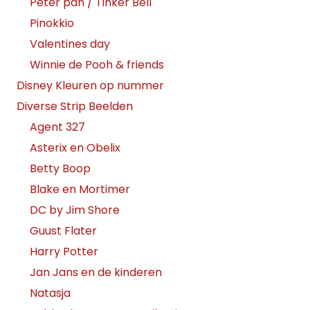
Peter pan / Tinker Bell
Pinokkio
Valentines day
Winnie de Pooh & friends
Disney Kleuren op nummer
Diverse Strip Beelden
Agent 327
Asterix en Obelix
Betty Boop
Blake en Mortimer
DC by Jim Shore
Guust Flater
Harry Potter
Jan Jans en de kinderen
Natasja