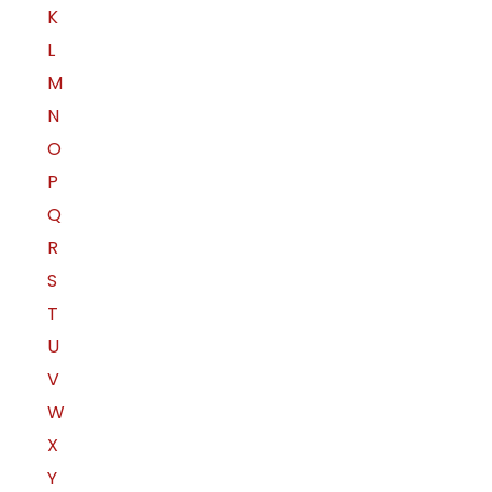
K
L
M
N
O
P
Q
R
S
T
U
V
W
X
Y