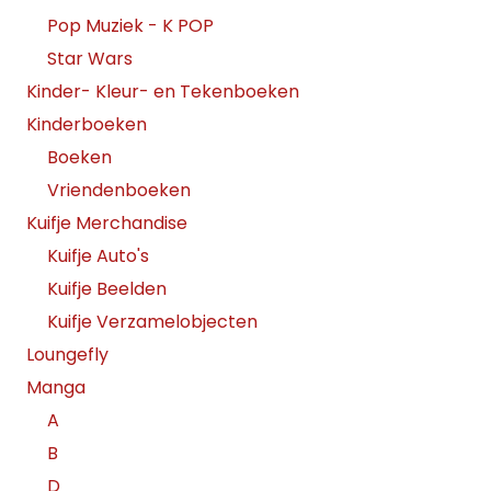
Pop Muziek - K POP
Star Wars
Kinder- Kleur- en Tekenboeken
Kinderboeken
Boeken
Vriendenboeken
Kuifje Merchandise
Kuifje Auto's
Kuifje Beelden
Kuifje Verzamelobjecten
Loungefly
Manga
A
B
D