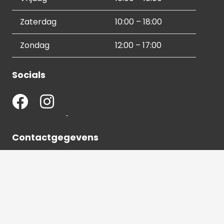
Zaterdag
10:00 – 18:00
Zondag
12:00 – 17:00
Socials
Contactgegevens
036 540 2672
info@hetbeeldverhaal.nl
Schutterstraat 16,
1315 VJ Almere-Stad