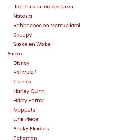
Jan Jans en de kinderen
Natasja
Robbedoes en Marsupilami
Snoopy
Suske en Wiske
Funko
Disney
Formula 1
Friends
Harley Quinn
Harry Potter
Muppets
One Piece
Peaky Blinders
Pokemon