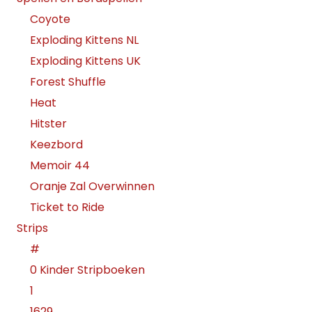
Coyote
Exploding Kittens NL
Exploding Kittens UK
Forest Shuffle
Heat
Hitster
Keezbord
Memoir 44
Oranje Zal Overwinnen
Ticket to Ride
Strips
#
0 Kinder Stripboeken
1
1629