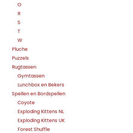
O
R
S
T
W
Pluche
Puzzels
Rugtassen
Gymtassen
Lunchbox en Bekers
Spellen en Bordspellen
Coyote
Exploding Kittens NL
Exploding Kittens UK
Forest Shuffle