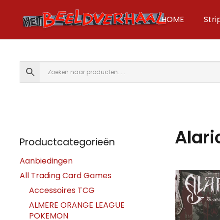
HOME
Str
Alari
Productcategorieën
Aanbiedingen
All Trading Card Games
Accessoires TCG
ALMERE ORANGE LEAGUE
POKEMON