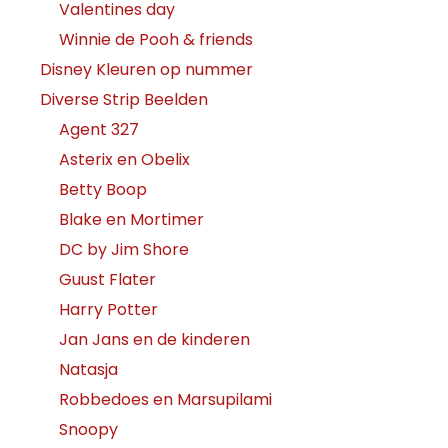
Valentines day
Winnie de Pooh & friends
Disney Kleuren op nummer
Diverse Strip Beelden
Agent 327
Asterix en Obelix
Betty Boop
Blake en Mortimer
DC by Jim Shore
Guust Flater
Harry Potter
Jan Jans en de kinderen
Natasja
Robbedoes en Marsupilami
Snoopy