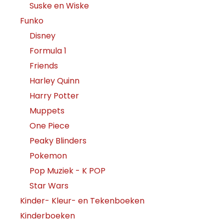
Suske en Wiske
Funko
Disney
Formula 1
Friends
Harley Quinn
Harry Potter
Muppets
One Piece
Peaky Blinders
Pokemon
Pop Muziek - K POP
Star Wars
Kinder- Kleur- en Tekenboeken
Kinderboeken