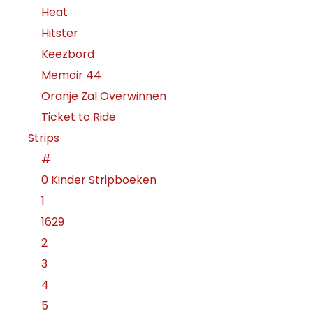
Heat
Hitster
Keezbord
Memoir 44
Oranje Zal Overwinnen
Ticket to Ride
Strips
#
0 Kinder Stripboeken
1
1629
2
3
4
5