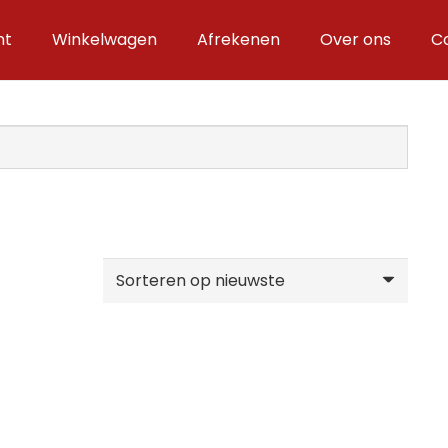
nt
Winkelwagen
Afrekenen
Over ons
C