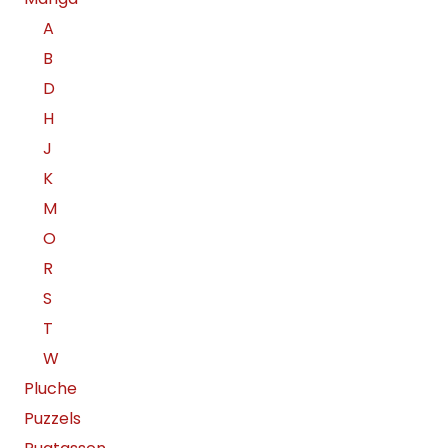
A
B
D
H
J
K
M
O
R
S
T
W
Pluche
Puzzels