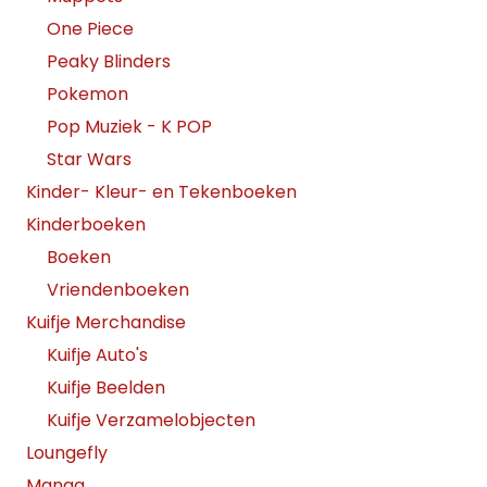
One Piece
Peaky Blinders
Pokemon
Pop Muziek - K POP
Star Wars
Kinder- Kleur- en Tekenboeken
Kinderboeken
Boeken
Vriendenboeken
Kuifje Merchandise
Kuifje Auto's
Kuifje Beelden
Kuifje Verzamelobjecten
Loungefly
Manga