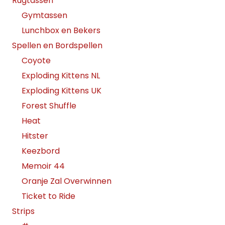
Rugtassen
Gymtassen
Lunchbox en Bekers
Spellen en Bordspellen
Coyote
Exploding Kittens NL
Exploding Kittens UK
Forest Shuffle
Heat
Hitster
Keezbord
Memoir 44
Oranje Zal Overwinnen
Ticket to Ride
Strips