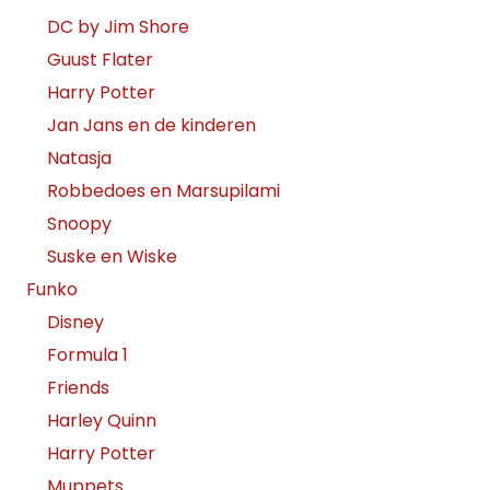
DC by Jim Shore
Guust Flater
Harry Potter
Jan Jans en de kinderen
Natasja
Robbedoes en Marsupilami
Snoopy
Suske en Wiske
Funko
Disney
Formula 1
Friends
Harley Quinn
Harry Potter
Muppets