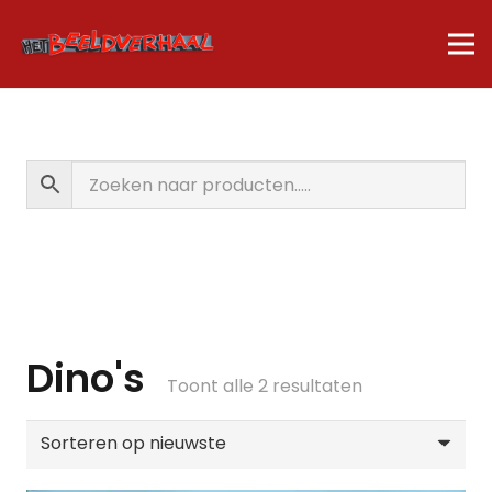
Dino's
Gesorteerd
Toont alle 2 resultaten
op
nieuwste