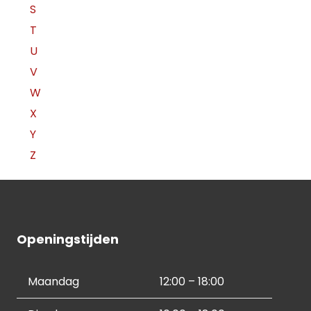
S
T
U
V
W
X
Y
Z
Openingstijden
Maandag
12:00 – 18:00