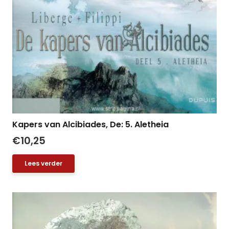
Kapers van Alcibiades, De: 5. Aletheia
€
10,25
Lees verder