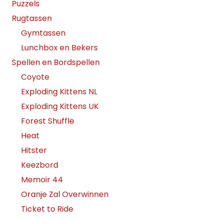
Puzzels
Rugtassen
Gymtassen
Lunchbox en Bekers
Spellen en Bordspellen
Coyote
Exploding Kittens NL
Exploding Kittens UK
Forest Shuffle
Heat
Hitster
Keezbord
Memoir 44
Oranje Zal Overwinnen
Ticket to Ride