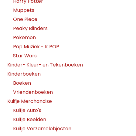
Harry Potter
Muppets
One Piece
Peaky Blinders
Pokemon
Pop Muziek - K POP
Star Wars
Kinder- Kleur- en Tekenboeken
Kinderboeken
Boeken
Vriendenboeken
Kuifje Merchandise
Kuifje Auto's
Kuifje Beelden
Kuifje Verzamelobjecten