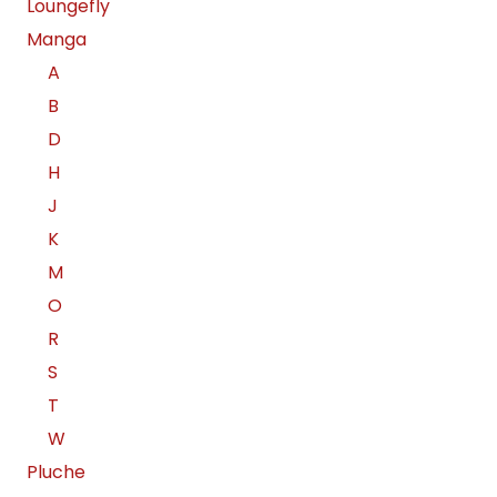
Loungefly
Manga
A
B
D
H
J
K
M
O
R
S
T
W
Pluche