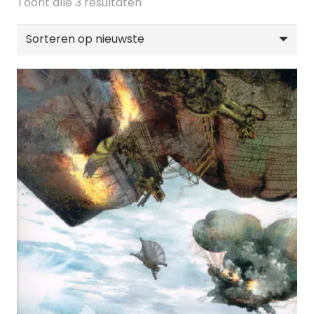
Gesorteerd
Toont alle 3 resultaten
op
nieuwste