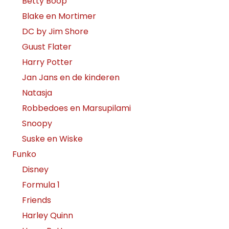
Betty Boop
Blake en Mortimer
DC by Jim Shore
Guust Flater
Harry Potter
Jan Jans en de kinderen
Natasja
Robbedoes en Marsupilami
Snoopy
Suske en Wiske
Funko
Disney
Formula 1
Friends
Harley Quinn