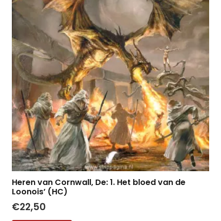
Heren van Cornwall, De: 1. Het bloed van de
Loonois’ (HC)
€
22,50