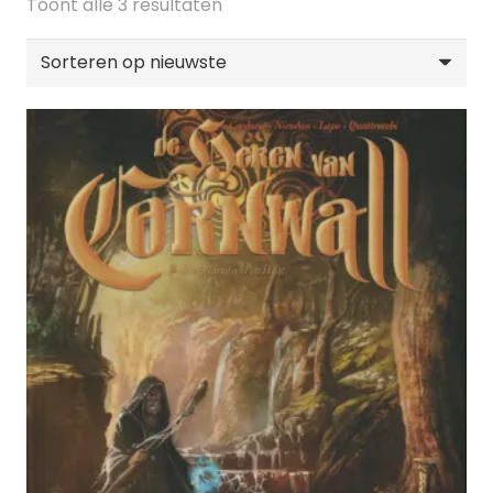
Gesorteerd
Toont alle 3 resultaten
op
nieuwste