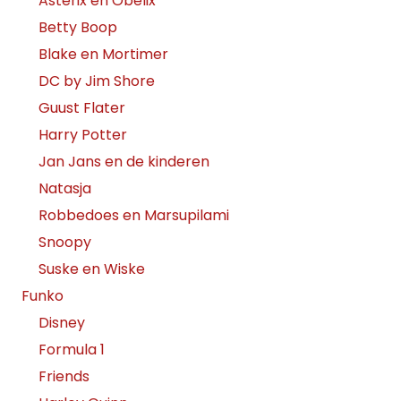
Asterix en Obelix
Betty Boop
Blake en Mortimer
DC by Jim Shore
Guust Flater
Harry Potter
Jan Jans en de kinderen
Natasja
Robbedoes en Marsupilami
Snoopy
Suske en Wiske
Funko
Disney
Formula 1
Friends