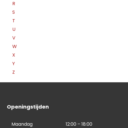
R
S
T
U
V
W
X
Y
Z
Openingstijden
Maandag
12:00 – 18:00