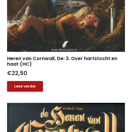
Heren van Cornwall, De: 3. Over hartstocht en
haat (HC)
€
22,50
Lees verder