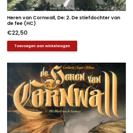
Heren van Cornwall, De: 2. De stiefdochter van
de fee (HC)
€
22,50
Toevoegen aan winkelwagen