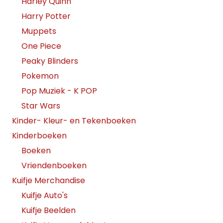
Harley Quinn
Harry Potter
Muppets
One Piece
Peaky Blinders
Pokemon
Pop Muziek - K POP
Star Wars
Kinder- Kleur- en Tekenboeken
Kinderboeken
Boeken
Vriendenboeken
Kuifje Merchandise
Kuifje Auto's
Kuifje Beelden