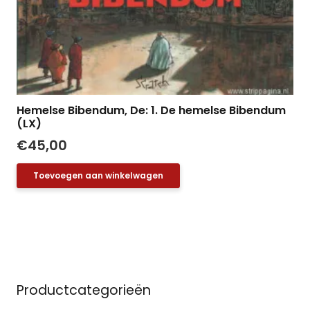
Hemelse Bibendum, De: 1. De hemelse Bibendum
(LX)
€
45,00
Toevoegen aan winkelwagen
Productcategorieën