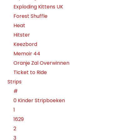
Exploding Kittens UK
Forest Shuffle
Heat
Hitster
Keezbord
Memoir 44
Oranje Zal Overwinnen
Ticket to Ride
Strips
#
0 Kinder Stripboeken
1
1629
2
3