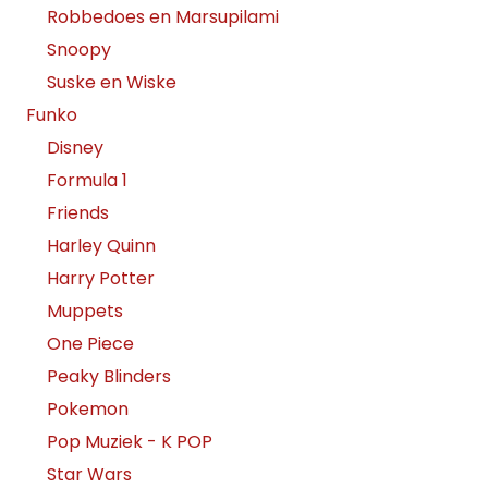
Robbedoes en Marsupilami
Snoopy
Suske en Wiske
Funko
Disney
Formula 1
Friends
Harley Quinn
Harry Potter
Muppets
One Piece
Peaky Blinders
Pokemon
Pop Muziek - K POP
Star Wars