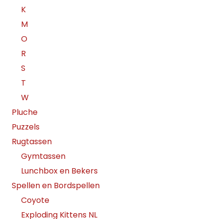
K
M
O
R
S
T
W
Pluche
Puzzels
Rugtassen
Gymtassen
Lunchbox en Bekers
Spellen en Bordspellen
Coyote
Exploding Kittens NL