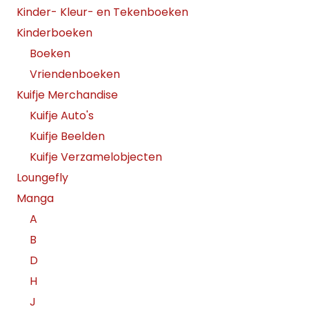
Kinder- Kleur- en Tekenboeken
Kinderboeken
Boeken
Vriendenboeken
Kuifje Merchandise
Kuifje Auto's
Kuifje Beelden
Kuifje Verzamelobjecten
Loungefly
Manga
A
B
D
H
J