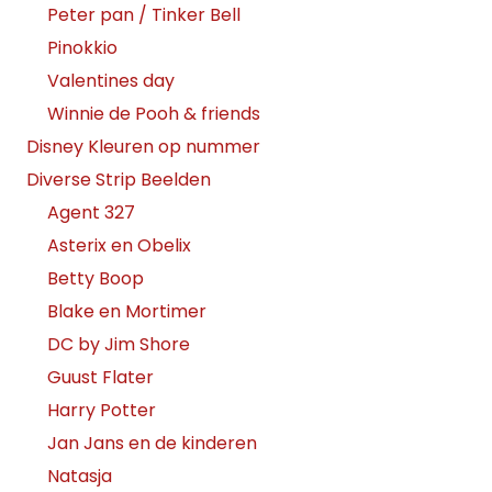
Peter pan / Tinker Bell
Pinokkio
Valentines day
Winnie de Pooh & friends
Disney Kleuren op nummer
Diverse Strip Beelden
Agent 327
Asterix en Obelix
Betty Boop
Blake en Mortimer
DC by Jim Shore
Guust Flater
Harry Potter
Jan Jans en de kinderen
Natasja