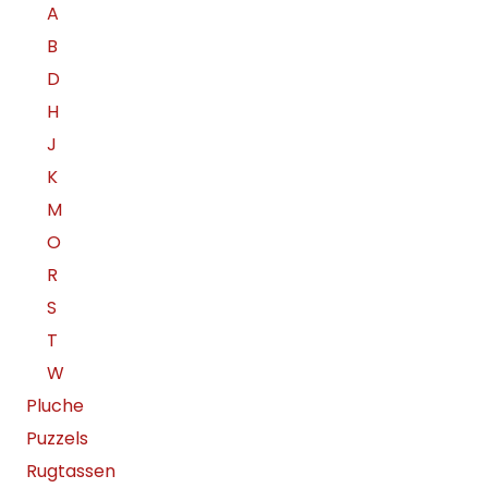
A
B
D
H
J
K
M
O
R
S
T
W
Pluche
Puzzels
Rugtassen