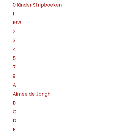
0 Kinder Stripboeken
1
1629
2
3
4
5
7
9
A
Aimee de Jongh
B
C
D
E