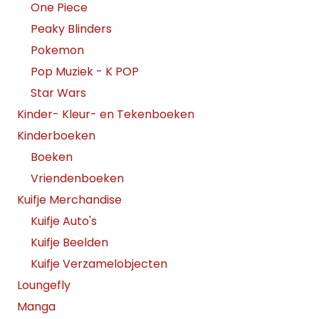
One Piece
Peaky Blinders
Pokemon
Pop Muziek - K POP
Star Wars
Kinder- Kleur- en Tekenboeken
Kinderboeken
Boeken
Vriendenboeken
Kuifje Merchandise
Kuifje Auto's
Kuifje Beelden
Kuifje Verzamelobjecten
Loungefly
Manga