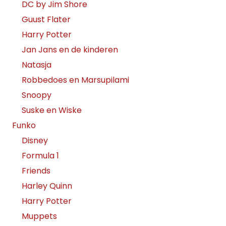
DC by Jim Shore
Guust Flater
Harry Potter
Jan Jans en de kinderen
Natasja
Robbedoes en Marsupilami
Snoopy
Suske en Wiske
Funko
Disney
Formula 1
Friends
Harley Quinn
Harry Potter
Muppets