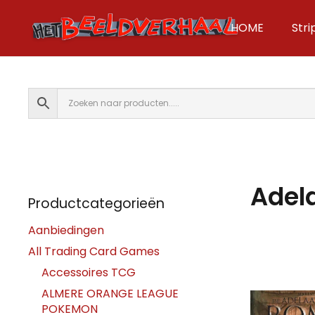
HOME
Str
Adel
Productcategorieën
Aanbiedingen
All Trading Card Games
Accessoires TCG
ALMERE ORANGE LEAGUE
POKEMON