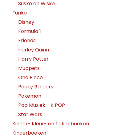
Suske en Wiske
Funko
Disney
Formula 1
Friends
Harley Quinn
Harry Potter
Muppets
One Piece
Peaky Blinders
Pokemon
Pop Muziek - K POP
Star Wars
Kinder- Kleur- en Tekenboeken
Kinderboeken