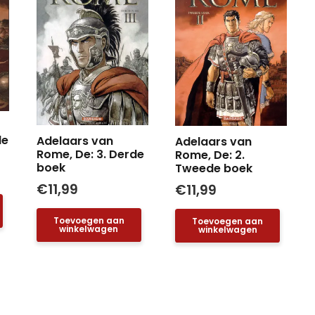
de
Adelaars van
Adelaars van
Rome, De: 3. Derde
Rome, De: 2.
boek
Tweede boek
€
11,99
€
11,99
Toevoegen aan
Toevoegen aan
winkelwagen
winkelwagen