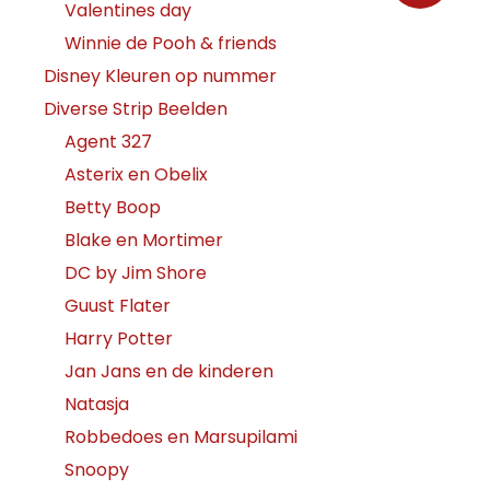
Valentines day
Winnie de Pooh & friends
Disney Kleuren op nummer
Diverse Strip Beelden
Agent 327
Asterix en Obelix
Betty Boop
Blake en Mortimer
DC by Jim Shore
Guust Flater
Harry Potter
Jan Jans en de kinderen
Natasja
Robbedoes en Marsupilami
Snoopy