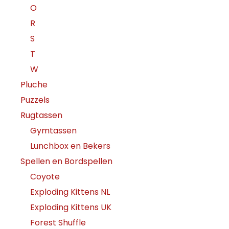
O
R
S
T
W
Pluche
Puzzels
Rugtassen
Gymtassen
Lunchbox en Bekers
Spellen en Bordspellen
Coyote
Exploding Kittens NL
Exploding Kittens UK
Forest Shuffle