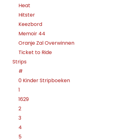
Heat
Hitster
Keezbord
Memoir 44
Oranje Zal Overwinnen
Ticket to Ride
Strips
#
0 Kinder Stripboeken
1
1629
2
3
4
5