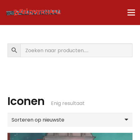
Iconen
Enig resultaat