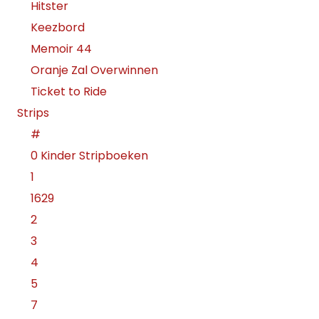
Hitster
Keezbord
Memoir 44
Oranje Zal Overwinnen
Ticket to Ride
Strips
#
0 Kinder Stripboeken
1
1629
2
3
4
5
7