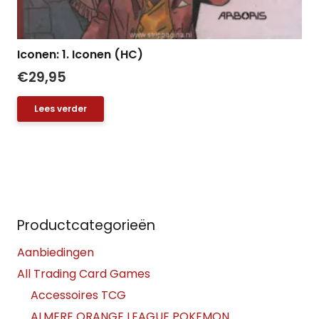
Iconen: 1. Iconen (HC)
€
29,95
Lees verder
Productcategorieën
Aanbiedingen
All Trading Card Games
Accessoires TCG
ALMERE ORANGE LEAGUE POKEMON