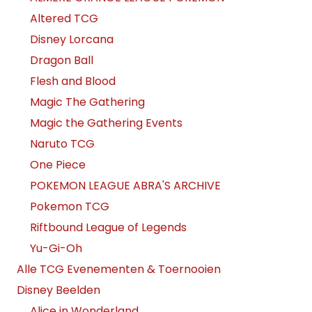
Altered TCG
Disney Lorcana
Dragon Ball
Flesh and Blood
Magic The Gathering
Magic the Gathering Events
Naruto TCG
One Piece
POKEMON LEAGUE ABRA'S ARCHIVE
Pokemon TCG
Riftbound League of Legends
Yu-Gi-Oh
Alle TCG Evenementen & Toernooien
Disney Beelden
Alice in Wonderland