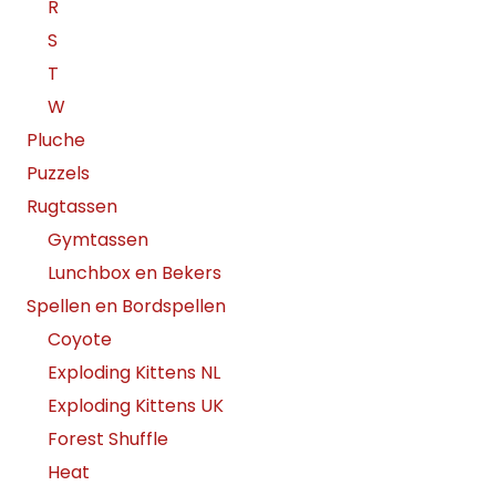
R
S
T
W
Pluche
Puzzels
Rugtassen
Gymtassen
Lunchbox en Bekers
Spellen en Bordspellen
Coyote
Exploding Kittens NL
Exploding Kittens UK
Forest Shuffle
Heat