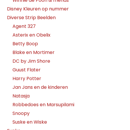
Winnie de Pooh & friends
Disney Kleuren op nummer
Diverse Strip Beelden
Agent 327
Asterix en Obelix
Betty Boop
Blake en Mortimer
DC by Jim Shore
Guust Flater
Harry Potter
Jan Jans en de kinderen
Natasja
Robbedoes en Marsupilami
Snoopy
Suske en Wiske