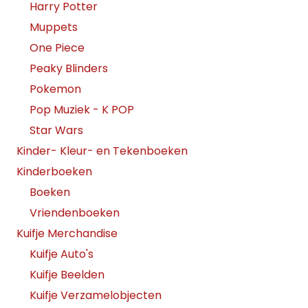
Harry Potter
Muppets
One Piece
Peaky Blinders
Pokemon
Pop Muziek - K POP
Star Wars
Kinder- Kleur- en Tekenboeken
Kinderboeken
Boeken
Vriendenboeken
Kuifje Merchandise
Kuifje Auto's
Kuifje Beelden
Kuifje Verzamelobjecten