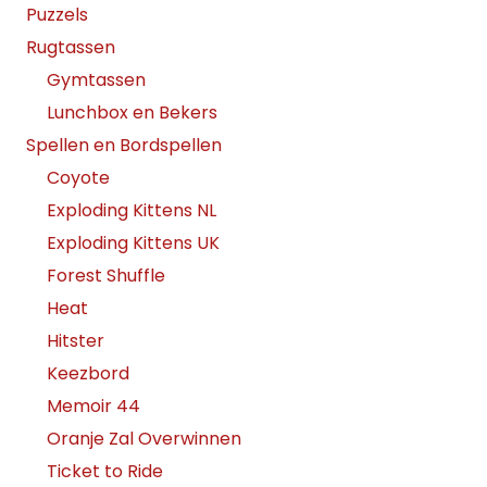
Puzzels
Rugtassen
Gymtassen
Lunchbox en Bekers
Spellen en Bordspellen
Coyote
Exploding Kittens NL
Exploding Kittens UK
Forest Shuffle
Heat
Hitster
Keezbord
Memoir 44
Oranje Zal Overwinnen
Ticket to Ride