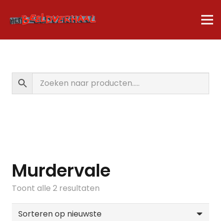
Murdervale
Gesorteerd
Toont alle 2 resultaten
op
nieuwste