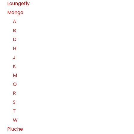
Loungefly
Manga
A
B
D
H
J
K
M
O
R
S
T
W
Pluche