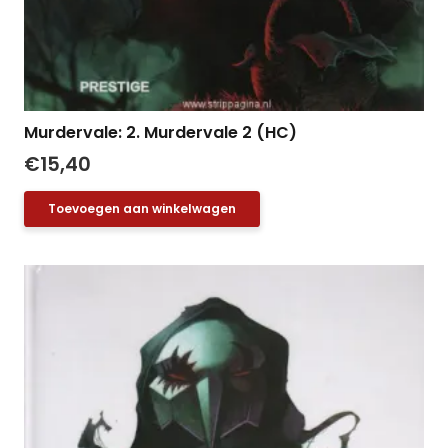
Murdervale: 2. Murdervale 2 (HC)
€
15,40
Toevoegen aan winkelwagen