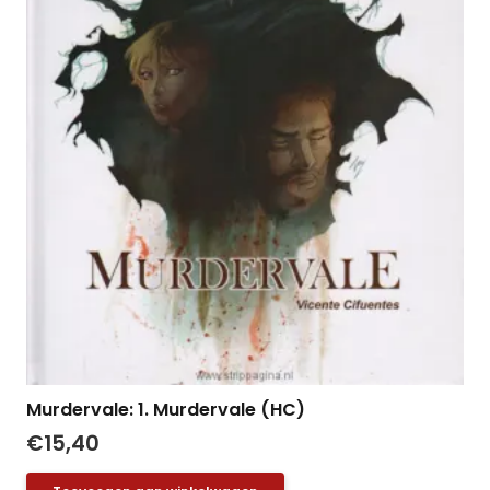
Murdervale: 1. Murdervale (HC)
€
15,40