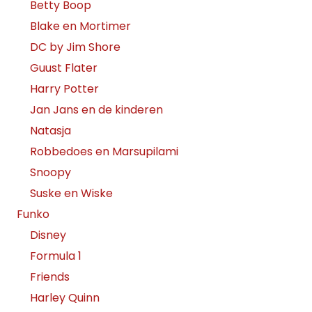
Betty Boop
Blake en Mortimer
DC by Jim Shore
Guust Flater
Harry Potter
Jan Jans en de kinderen
Natasja
Robbedoes en Marsupilami
Snoopy
Suske en Wiske
Funko
Disney
Formula 1
Friends
Harley Quinn