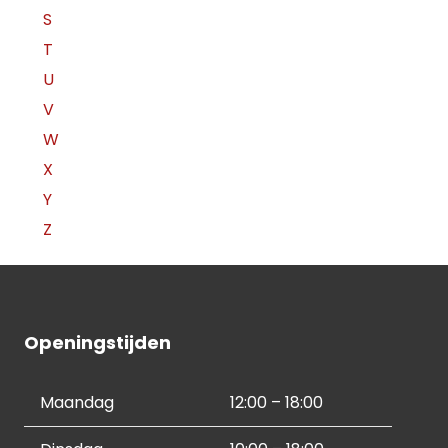
S
T
U
V
W
X
Y
Z
Openingstijden
Maandag
12:00 – 18:00