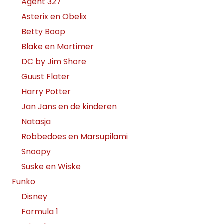
Agent 327
Asterix en Obelix
Betty Boop
Blake en Mortimer
DC by Jim Shore
Guust Flater
Harry Potter
Jan Jans en de kinderen
Natasja
Robbedoes en Marsupilami
Snoopy
Suske en Wiske
Funko
Disney
Formula 1