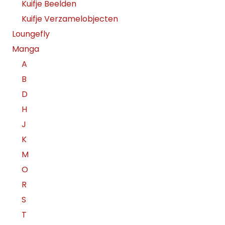
Kuifje Beelden
Kuifje Verzamelobjecten
Loungefly
Manga
A
B
D
H
J
K
M
O
R
S
T