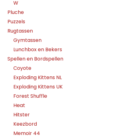
W
Pluche
Puzzels
Rugtassen
Gymtassen
Lunchbox en Bekers
Spellen en Bordspellen
Coyote
Exploding Kittens NL
Exploding Kittens UK
Forest Shuffle
Heat
Hitster
Keezbord
Memoir 44