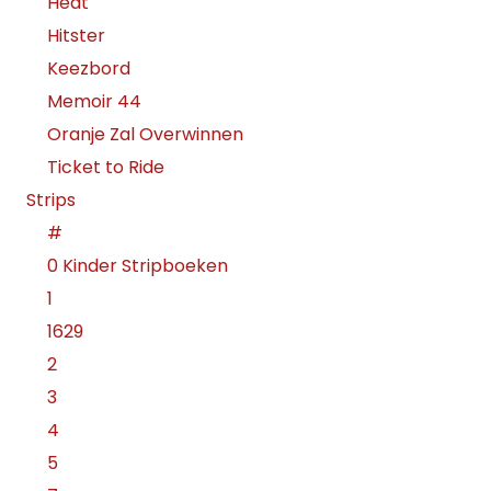
Heat
Hitster
Keezbord
Memoir 44
Oranje Zal Overwinnen
Ticket to Ride
Strips
#
0 Kinder Stripboeken
1
1629
2
3
4
5