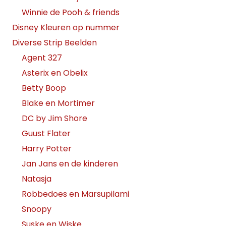
Winnie de Pooh & friends
Disney Kleuren op nummer
Diverse Strip Beelden
Agent 327
Asterix en Obelix
Betty Boop
Blake en Mortimer
DC by Jim Shore
Guust Flater
Harry Potter
Jan Jans en de kinderen
Natasja
Robbedoes en Marsupilami
Snoopy
Suske en Wiske