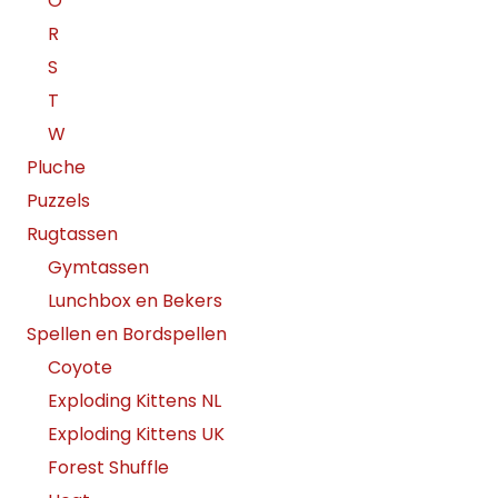
O
R
S
T
W
Pluche
Puzzels
Rugtassen
Gymtassen
Lunchbox en Bekers
Spellen en Bordspellen
Coyote
Exploding Kittens NL
Exploding Kittens UK
Forest Shuffle