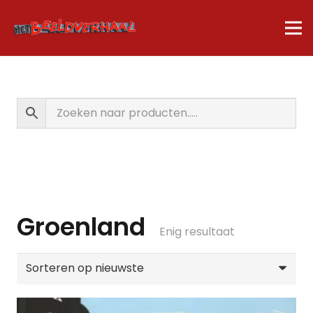
Groenland
Enig resultaat