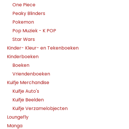
One Piece
Peaky Blinders
Pokemon
Pop Muziek - K POP
Star Wars
Kinder- Kleur- en Tekenboeken
Kinderboeken
Boeken
Vriendenboeken
Kuifje Merchandise
Kuifje Auto's
Kuifje Beelden
Kuifje Verzamelobjecten
Loungefly
Manga