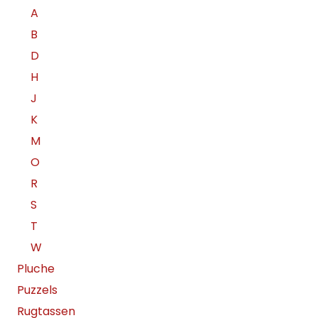
A
B
D
H
J
K
M
O
R
S
T
W
Pluche
Puzzels
Rugtassen