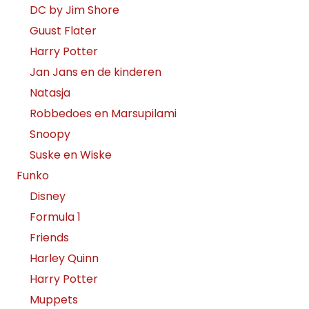
DC by Jim Shore
Guust Flater
Harry Potter
Jan Jans en de kinderen
Natasja
Robbedoes en Marsupilami
Snoopy
Suske en Wiske
Funko
Disney
Formula 1
Friends
Harley Quinn
Harry Potter
Muppets