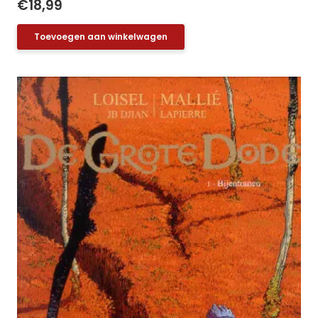
€
18,99
Toevoegen aan winkelwagen