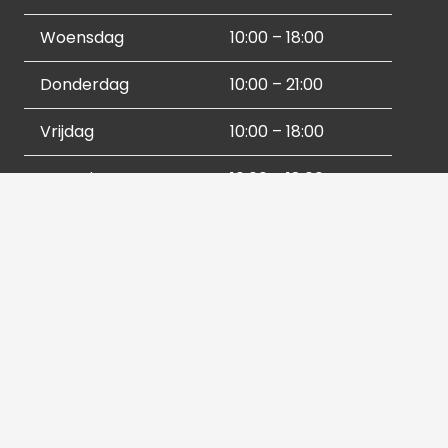
Woensdag
10:00 – 18:00
Donderdag
10:00 – 21:00
Vrijdag
10:00 – 18:00
Zaterdag
10:00 – 18:00
Zondag
12:00 – 17:00
Socials
Contactgegevens