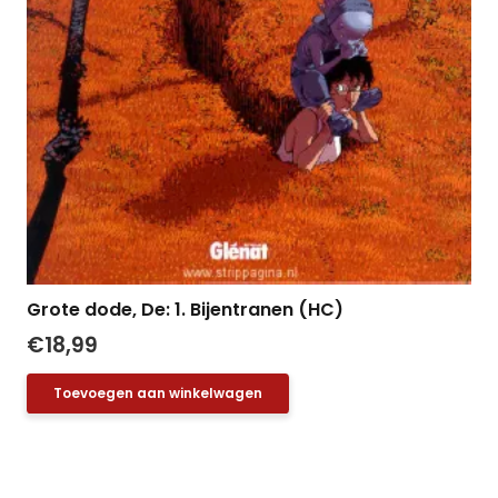
Grote dode, De: 1. Bijentranen (HC)
€
18,99
Toevoegen aan winkelwagen