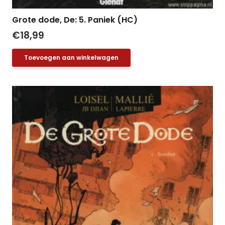
Grote dode, De: 5. Paniek (HC)
€
18,99
Toevoegen aan winkelwagen