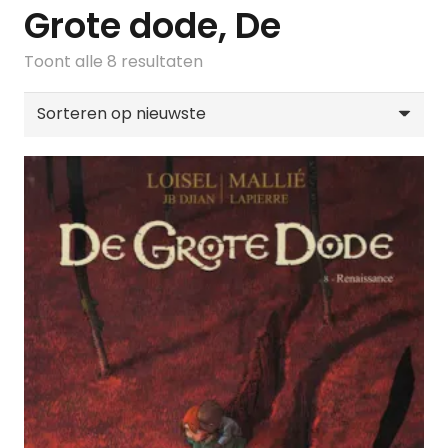
Grote dode, De
Gesorteerd
Toont alle 8 resultaten
op
nieuwste