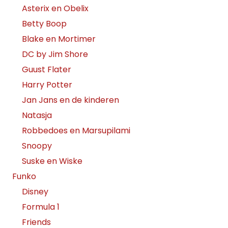
Asterix en Obelix
Betty Boop
Blake en Mortimer
DC by Jim Shore
Guust Flater
Harry Potter
Jan Jans en de kinderen
Natasja
Robbedoes en Marsupilami
Snoopy
Suske en Wiske
Funko
Disney
Formula 1
Friends