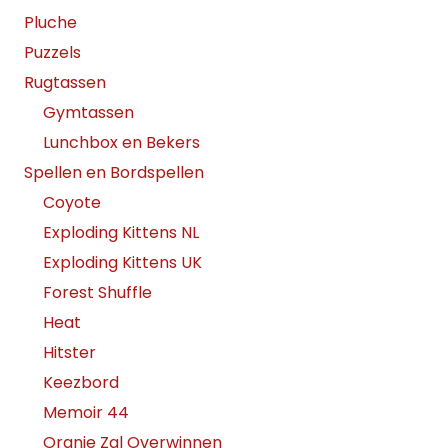
Pluche
Puzzels
Rugtassen
Gymtassen
Lunchbox en Bekers
Spellen en Bordspellen
Coyote
Exploding Kittens NL
Exploding Kittens UK
Forest Shuffle
Heat
Hitster
Keezbord
Memoir 44
Oranje Zal Overwinnen