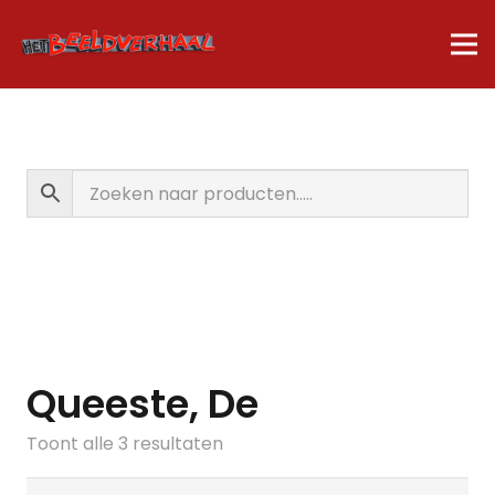
Queeste, De
Gesorteerd
Toont alle 3 resultaten
op