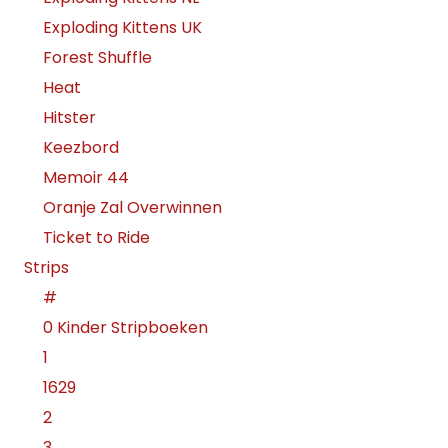
Exploding Kittens UK
Forest Shuffle
Heat
Hitster
Keezbord
Memoir 44
Oranje Zal Overwinnen
Ticket to Ride
Strips
#
0 Kinder Stripboeken
1
1629
2
3