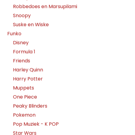
Robbedoes en Marsupilami
Snoopy
Suske en Wiske
Funko
Disney
Formula 1
Friends
Harley Quinn
Harry Potter
Muppets
One Piece
Peaky Blinders
Pokemon
Pop Muziek - K POP
Star Wars