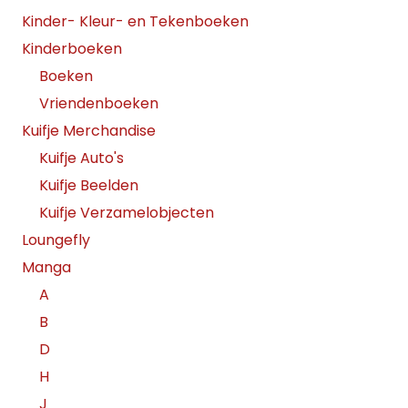
Kinder- Kleur- en Tekenboeken
Kinderboeken
Boeken
Vriendenboeken
Kuifje Merchandise
Kuifje Auto's
Kuifje Beelden
Kuifje Verzamelobjecten
Loungefly
Manga
A
B
D
H
J