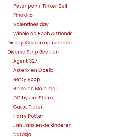
Peter pan / Tinker Bell
Pinokkio
Valentines day
Winnie de Pooh & friends
Disney Kleuren op nummer
Diverse Strip Beelden
Agent 327
Asterix en Obelix
Betty Boop
Blake en Mortimer
DC by Jim Shore
Guust Flater
Harry Potter
Jan Jans en de kinderen
Natasja