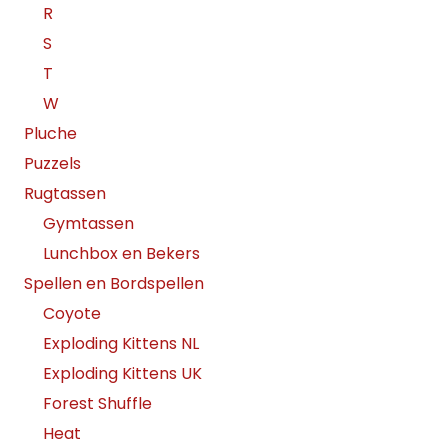
R
S
T
W
Pluche
Puzzels
Rugtassen
Gymtassen
Lunchbox en Bekers
Spellen en Bordspellen
Coyote
Exploding Kittens NL
Exploding Kittens UK
Forest Shuffle
Heat