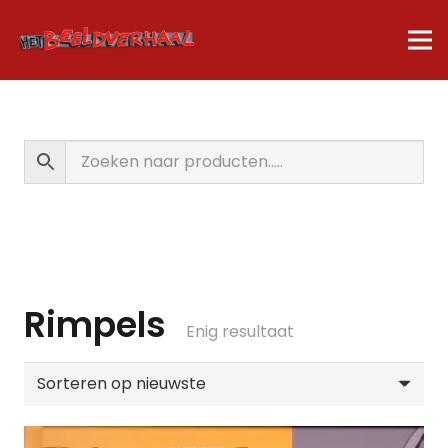
Rimpels
Enig resultaat