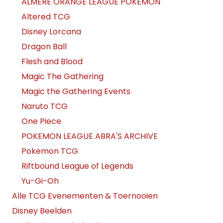
ALMERE ORANGE LEAGUE POKEMON
Altered TCG
Disney Lorcana
Dragon Ball
Flesh and Blood
Magic The Gathering
Magic the Gathering Events
Naruto TCG
One Piece
POKEMON LEAGUE ABRA'S ARCHIVE
Pokemon TCG
Riftbound League of Legends
Yu-Gi-Oh
Alle TCG Evenementen & Toernooien
Disney Beelden