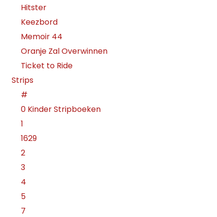
Hitster
Keezbord
Memoir 44
Oranje Zal Overwinnen
Ticket to Ride
Strips
#
0 Kinder Stripboeken
1
1629
2
3
4
5
7