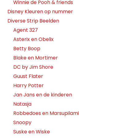
Winnie de Pooh & friends
Disney Kleuren op nummer
Diverse Strip Beelden
Agent 327
Asterix en Obelix
Betty Boop
Blake en Mortimer
DC by Jim Shore
Guust Flater
Harry Potter
Jan Jans en de kinderen
Natasja
Robbedoes en Marsupilami
Snoopy
Suske en Wiske