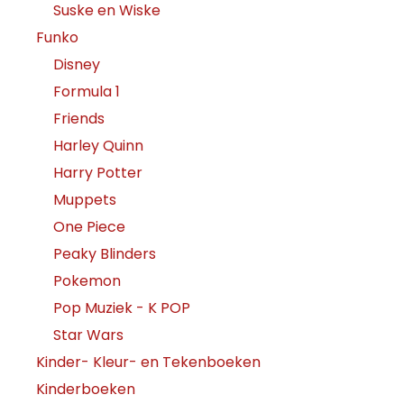
Suske en Wiske
Funko
Disney
Formula 1
Friends
Harley Quinn
Harry Potter
Muppets
One Piece
Peaky Blinders
Pokemon
Pop Muziek - K POP
Star Wars
Kinder- Kleur- en Tekenboeken
Kinderboeken