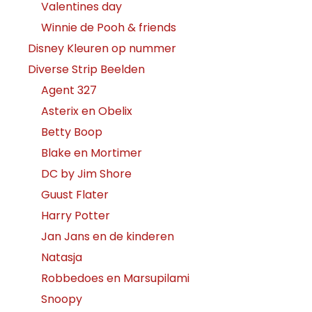
Valentines day
Winnie de Pooh & friends
Disney Kleuren op nummer
Diverse Strip Beelden
Agent 327
Asterix en Obelix
Betty Boop
Blake en Mortimer
DC by Jim Shore
Guust Flater
Harry Potter
Jan Jans en de kinderen
Natasja
Robbedoes en Marsupilami
Snoopy