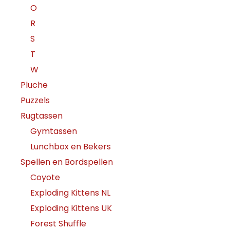
O
R
S
T
W
Pluche
Puzzels
Rugtassen
Gymtassen
Lunchbox en Bekers
Spellen en Bordspellen
Coyote
Exploding Kittens NL
Exploding Kittens UK
Forest Shuffle