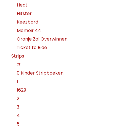
Heat
Hitster
Keezbord
Memoir 44
Oranje Zal Overwinnen
Ticket to Ride
Strips
#
0 Kinder Stripboeken
1
1629
2
3
4
5