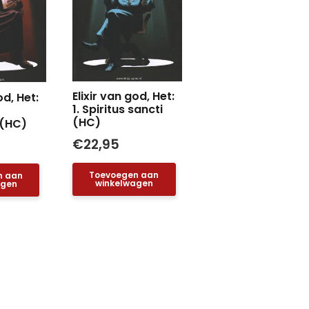
Elixir van god, Het:
od, Het:
1. Spiritus sancti
(HC)
 (HC)
€
22,95
Toevoegen aan
n aan
winkelwagen
agen