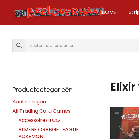
HOME
Str
Elixi
Productcategorieën
Aanbiedingen
All Trading Card Games
Accessoires TCG
ALMERE ORANGE LEAGUE
POKEMON