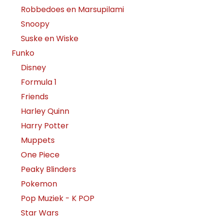
Robbedoes en Marsupilami
Snoopy
Suske en Wiske
Funko
Disney
Formula 1
Friends
Harley Quinn
Harry Potter
Muppets
One Piece
Peaky Blinders
Pokemon
Pop Muziek - K POP
Star Wars