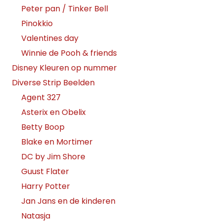
Peter pan / Tinker Bell
Pinokkio
Valentines day
Winnie de Pooh & friends
Disney Kleuren op nummer
Diverse Strip Beelden
Agent 327
Asterix en Obelix
Betty Boop
Blake en Mortimer
DC by Jim Shore
Guust Flater
Harry Potter
Jan Jans en de kinderen
Natasja