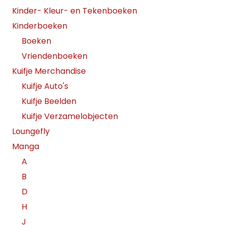
Kinder- Kleur- en Tekenboeken
Kinderboeken
Boeken
Vriendenboeken
Kuifje Merchandise
Kuifje Auto's
Kuifje Beelden
Kuifje Verzamelobjecten
Loungefly
Manga
A
B
D
H
J