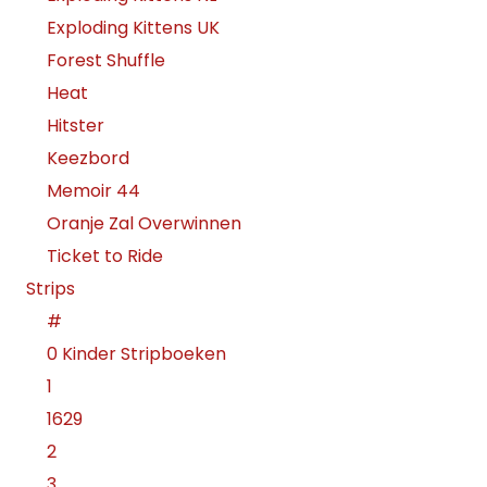
Exploding Kittens UK
Forest Shuffle
Heat
Hitster
Keezbord
Memoir 44
Oranje Zal Overwinnen
Ticket to Ride
Strips
#
0 Kinder Stripboeken
1
1629
2
3