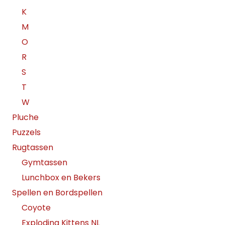
K
M
O
R
S
T
W
Pluche
Puzzels
Rugtassen
Gymtassen
Lunchbox en Bekers
Spellen en Bordspellen
Coyote
Exploding Kittens NL