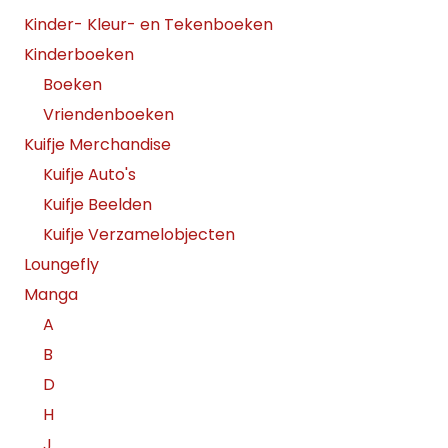
Kinder- Kleur- en Tekenboeken
Kinderboeken
Boeken
Vriendenboeken
Kuifje Merchandise
Kuifje Auto's
Kuifje Beelden
Kuifje Verzamelobjecten
Loungefly
Manga
A
B
D
H
J