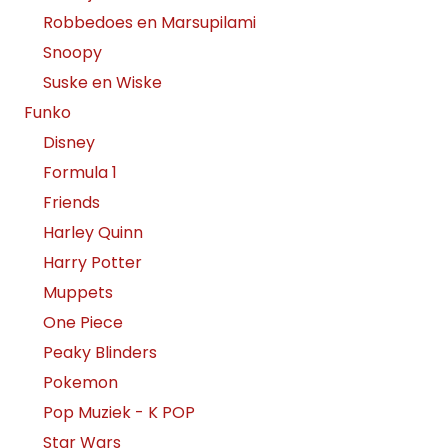
Robbedoes en Marsupilami
Snoopy
Suske en Wiske
Funko
Disney
Formula 1
Friends
Harley Quinn
Harry Potter
Muppets
One Piece
Peaky Blinders
Pokemon
Pop Muziek - K POP
Star Wars