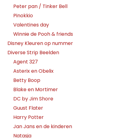
Peter pan / Tinker Bell
Pinokkio
Valentines day
Winnie de Pooh & friends
Disney Kleuren op nummer
Diverse Strip Beelden
Agent 327
Asterix en Obelix
Betty Boop
Blake en Mortimer
DC by Jim Shore
Guust Flater
Harry Potter
Jan Jans en de kinderen
Natasja