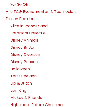
Yu-Gi-Oh
Alle TCG Evenementen & Toernooien
Disney Beelden
Alice in Wonderland
Botanical Collectie
Disney Animals
Disney Britto
Disney Diversen
Disney Princess
Halloween
Kerst Beelden
Lilo & Stitch
Lion King
Mickey & Friends
Nightmare Before Christmas