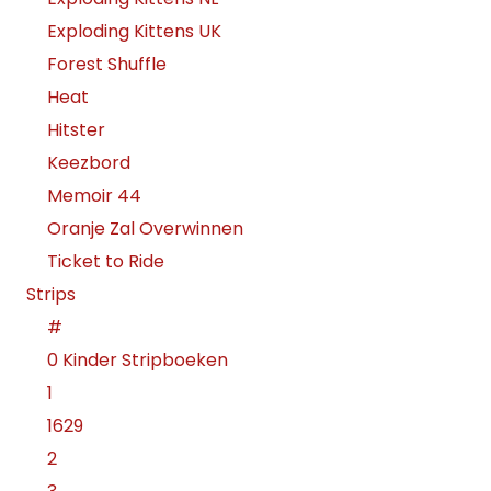
Exploding Kittens UK
Forest Shuffle
Heat
Hitster
Keezbord
Memoir 44
Oranje Zal Overwinnen
Ticket to Ride
Strips
#
0 Kinder Stripboeken
1
1629
2