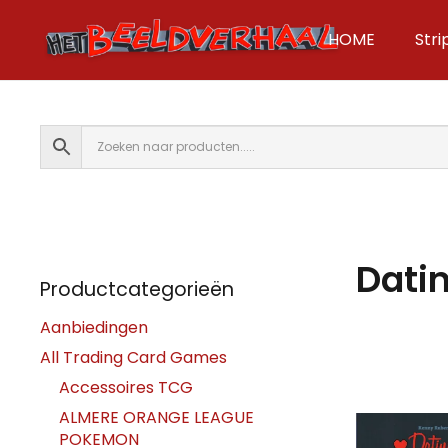
HOME
Str
Datin
Productcategorieën
Aanbiedingen
All Trading Card Games
Accessoires TCG
ALMERE ORANGE LEAGUE
POKEMON