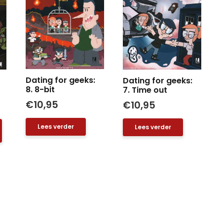
Dating for geeks:
Dating for geeks:
8. 8-bit
7. Time out
€
10,95
€
10,95
Lees verder
Lees verder