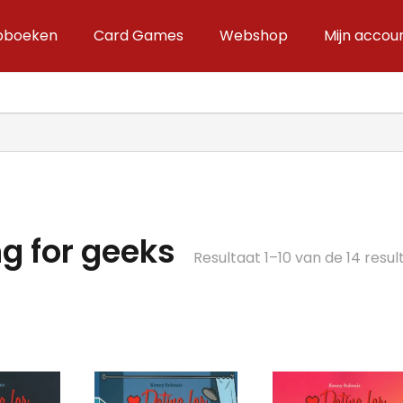
ipboeken
Card Games
Webshop
Mijn accou
g for geeks
Resultaat 1–10 van de 14 res