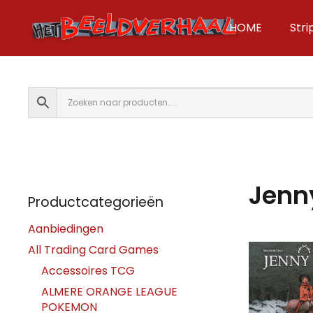
HOME
Str
Jenn
Productcategorieën
Aanbiedingen
All Trading Card Games
Accessoires TCG
ALMERE ORANGE LEAGUE
POKEMON