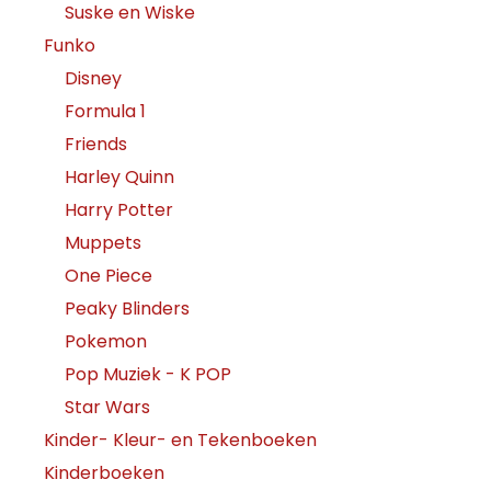
Suske en Wiske
Funko
Disney
Formula 1
Friends
Harley Quinn
Harry Potter
Muppets
One Piece
Peaky Blinders
Pokemon
Pop Muziek - K POP
Star Wars
Kinder- Kleur- en Tekenboeken
Kinderboeken