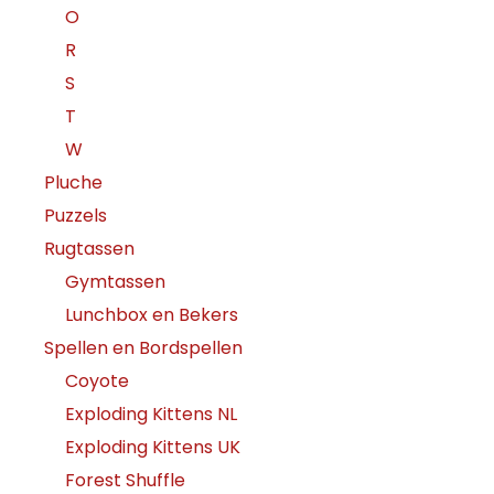
O
R
S
T
W
Pluche
Puzzels
Rugtassen
Gymtassen
Lunchbox en Bekers
Spellen en Bordspellen
Coyote
Exploding Kittens NL
Exploding Kittens UK
Forest Shuffle