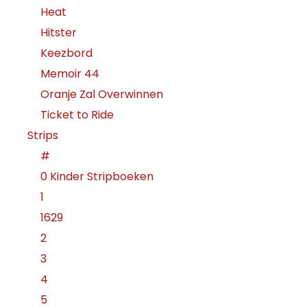
Heat
Hitster
Keezbord
Memoir 44
Oranje Zal Overwinnen
Ticket to Ride
Strips
#
0 Kinder Stripboeken
1
1629
2
3
4
5