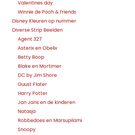
Valentines day
Winnie de Pooh & friends
Disney Kleuren op nummer
Diverse Strip Beelden
Agent 327
Asterix en Obelix
Betty Boop
Blake en Mortimer
DC by Jim Shore
Guust Flater
Harry Potter
Jan Jans en de kinderen
Natasja
Robbedoes en Marsupilami
Snoopy