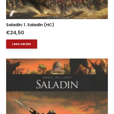
Saladin: 1. Saladin (HC)
€
24,50
Lees verder