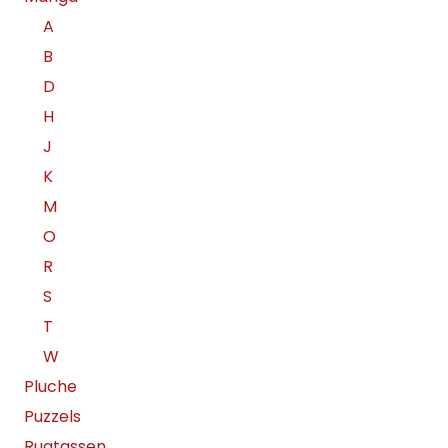
A
B
D
H
J
K
M
O
R
S
T
W
Pluche
Puzzels
Rugtassen