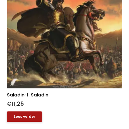
Saladin: 1. Saladin
€
11,25
Lees verder