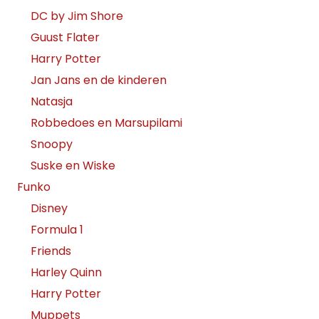
DC by Jim Shore
Guust Flater
Harry Potter
Jan Jans en de kinderen
Natasja
Robbedoes en Marsupilami
Snoopy
Suske en Wiske
Funko
Disney
Formula 1
Friends
Harley Quinn
Harry Potter
Muppets