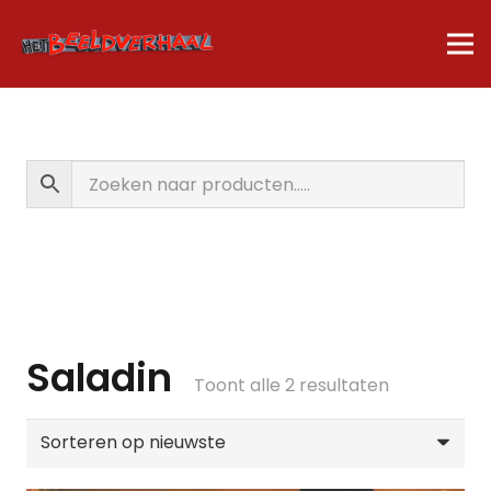
Saladin
Gesorteerd
Toont alle 2 resultaten
op
nieuwste