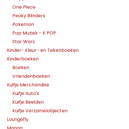
One Piece
Peaky Blinders
Pokemon
Pop Muziek - K POP
Star Wars
Kinder- Kleur- en Tekenboeken
Kinderboeken
Boeken
Vriendenboeken
Kuifje Merchandise
Kuifje Auto's
Kuifje Beelden
Kuifje Verzamelobjecten
Loungefly
Manga