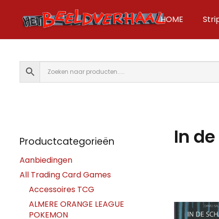
HOME
Str
In d
Productcategorieën
Aanbiedingen
All Trading Card Games
Accessoires TCG
ALMERE ORANGE LEAGUE
POKEMON