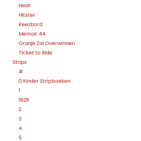
Heat
Hitster
Keezbord
Memoir 44
Oranje Zal Overwinnen
Ticket to Ride
Strips
#
0 Kinder Stripboeken
1
1629
2
3
4
5