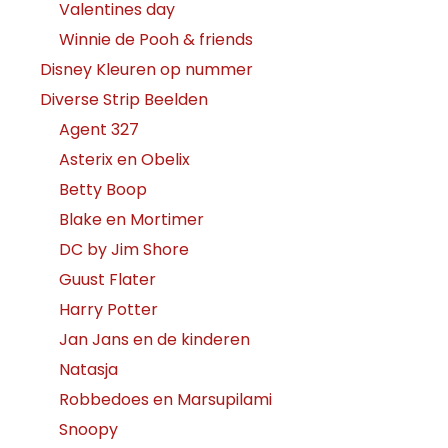
Valentines day
Winnie de Pooh & friends
Disney Kleuren op nummer
Diverse Strip Beelden
Agent 327
Asterix en Obelix
Betty Boop
Blake en Mortimer
DC by Jim Shore
Guust Flater
Harry Potter
Jan Jans en de kinderen
Natasja
Robbedoes en Marsupilami
Snoopy