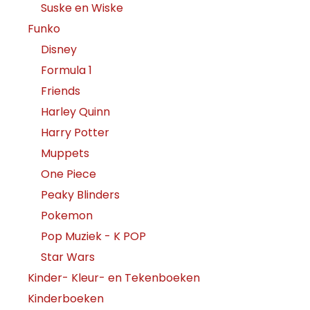
Suske en Wiske
Funko
Disney
Formula 1
Friends
Harley Quinn
Harry Potter
Muppets
One Piece
Peaky Blinders
Pokemon
Pop Muziek - K POP
Star Wars
Kinder- Kleur- en Tekenboeken
Kinderboeken