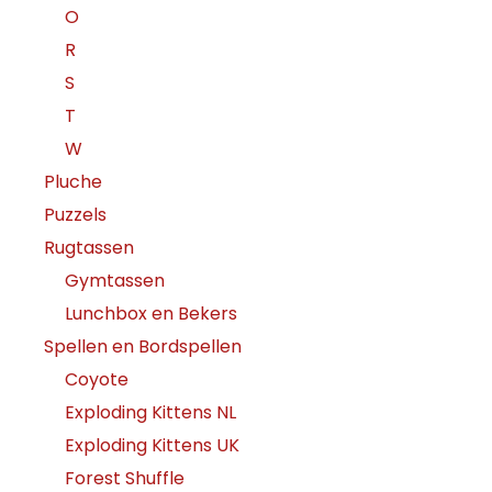
O
R
S
T
W
Pluche
Puzzels
Rugtassen
Gymtassen
Lunchbox en Bekers
Spellen en Bordspellen
Coyote
Exploding Kittens NL
Exploding Kittens UK
Forest Shuffle