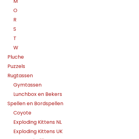
M
O
R
S
T
W
Pluche
Puzzels
Rugtassen
Gymtassen
Lunchbox en Bekers
Spellen en Bordspellen
Coyote
Exploding Kittens NL
Exploding Kittens UK