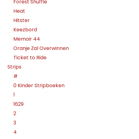
Forest Shuffle
Heat
Hitster
Keezbord
Memoir 44
Oranje Zal Overwinnen
Ticket to Ride
Strips
#
0 Kinder Stripboeken
1
1629
2
3
4