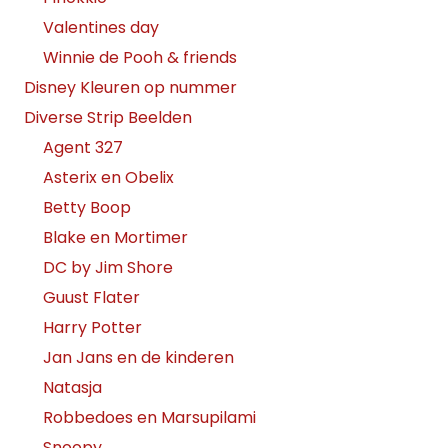
Valentines day
Winnie de Pooh & friends
Disney Kleuren op nummer
Diverse Strip Beelden
Agent 327
Asterix en Obelix
Betty Boop
Blake en Mortimer
DC by Jim Shore
Guust Flater
Harry Potter
Jan Jans en de kinderen
Natasja
Robbedoes en Marsupilami
Snoopy