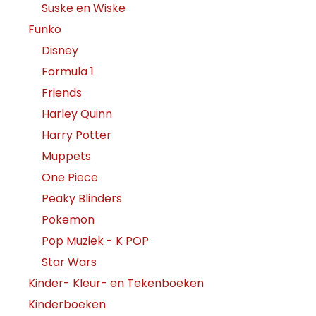
Suske en Wiske
Funko
Disney
Formula 1
Friends
Harley Quinn
Harry Potter
Muppets
One Piece
Peaky Blinders
Pokemon
Pop Muziek - K POP
Star Wars
Kinder- Kleur- en Tekenboeken
Kinderboeken