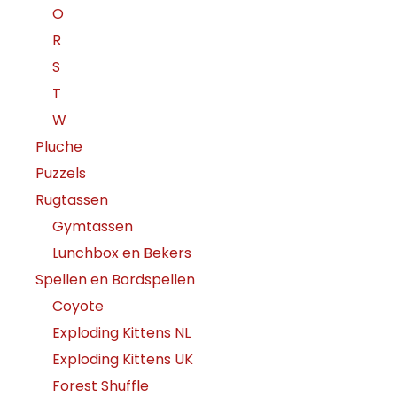
O
R
S
T
W
Pluche
Puzzels
Rugtassen
Gymtassen
Lunchbox en Bekers
Spellen en Bordspellen
Coyote
Exploding Kittens NL
Exploding Kittens UK
Forest Shuffle