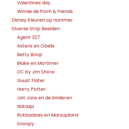
Valentines day
Winnie de Pooh & friends
Disney Kleuren op nummer
Diverse Strip Beelden
Agent 327
Asterix en Obelix
Betty Boop
Blake en Mortimer
DC by Jim Shore
Guust Flater
Harry Potter
Jan Jans en de kinderen
Natasja
Robbedoes en Marsupilami
Snoopy