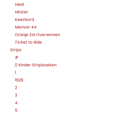
Heat
Hitster
Keezbord
Memoir 44
Oranje Zal Overwinnen
Ticket to Ride
Strips
#
0 Kinder Stripboeken
1
1629
2
3
4
5