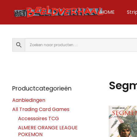
HOME
Str
Segm
Productcategorieën
Aanbiedingen
All Trading Card Games
Accessoires TCG
ALMERE ORANGE LEAGUE
POKEMON