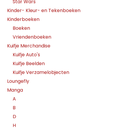
Star Wars
Kinder- Kleur- en Tekenboeken
Kinderboeken
Boeken
Vriendenboeken
Kuifje Merchandise
Kuifje Auto's
Kuifje Beelden
Kuifje Verzamelobjecten
Loungefly
Manga
A
B
D
H