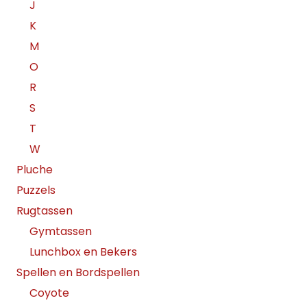
J
K
M
O
R
S
T
W
Pluche
Puzzels
Rugtassen
Gymtassen
Lunchbox en Bekers
Spellen en Bordspellen
Coyote