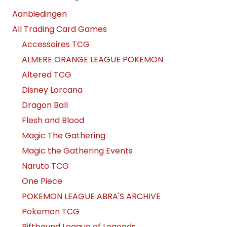
Aanbiedingen
All Trading Card Games
Accessoires TCG
ALMERE ORANGE LEAGUE POKEMON
Altered TCG
Disney Lorcana
Dragon Ball
Flesh and Blood
Magic The Gathering
Magic the Gathering Events
Naruto TCG
One Piece
POKEMON LEAGUE ABRA'S ARCHIVE
Pokemon TCG
Riftbound League of Legends