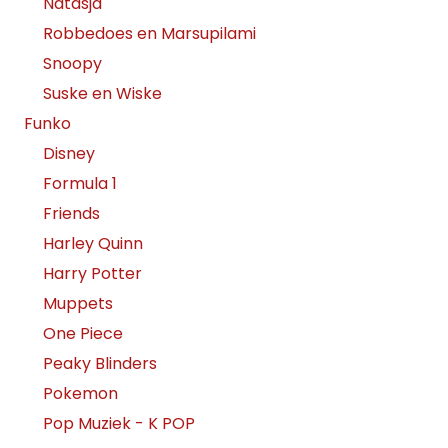
Natasja
Robbedoes en Marsupilami
Snoopy
Suske en Wiske
Funko
Disney
Formula 1
Friends
Harley Quinn
Harry Potter
Muppets
One Piece
Peaky Blinders
Pokemon
Pop Muziek - K POP