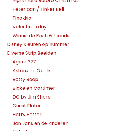
Nightmare Before Christmas
Peter pan / Tinker Bell
Pinokkio
Valentines day
Winnie de Pooh & friends
Disney Kleuren op nummer
Diverse Strip Beelden
Agent 327
Asterix en Obelix
Betty Boop
Blake en Mortimer
DC by Jim Shore
Guust Flater
Harry Potter
Jan Jans en de kinderen