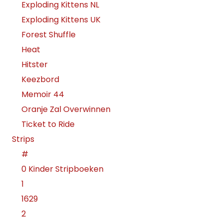
Exploding Kittens NL
Exploding Kittens UK
Forest Shuffle
Heat
Hitster
Keezbord
Memoir 44
Oranje Zal Overwinnen
Ticket to Ride
Strips
#
0 Kinder Stripboeken
1
1629
2