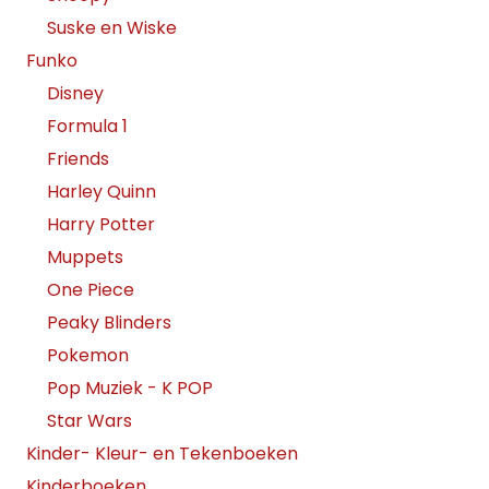
Suske en Wiske
Funko
Disney
Formula 1
Friends
Harley Quinn
Harry Potter
Muppets
One Piece
Peaky Blinders
Pokemon
Pop Muziek - K POP
Star Wars
Kinder- Kleur- en Tekenboeken
Kinderboeken