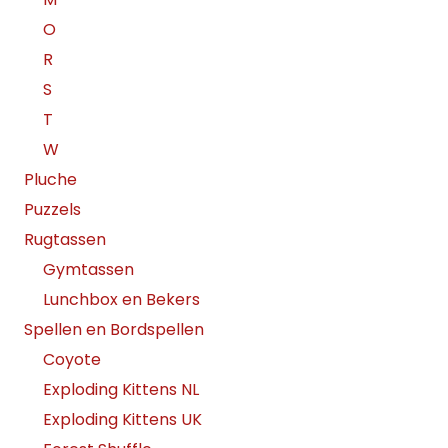
O
R
S
T
W
Pluche
Puzzels
Rugtassen
Gymtassen
Lunchbox en Bekers
Spellen en Bordspellen
Coyote
Exploding Kittens NL
Exploding Kittens UK