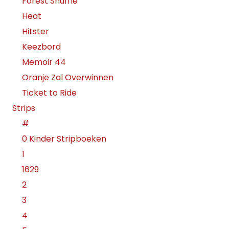
Forest Shuffle
Heat
Hitster
Keezbord
Memoir 44
Oranje Zal Overwinnen
Ticket to Ride
Strips
#
0 Kinder Stripboeken
1
1629
2
3
4