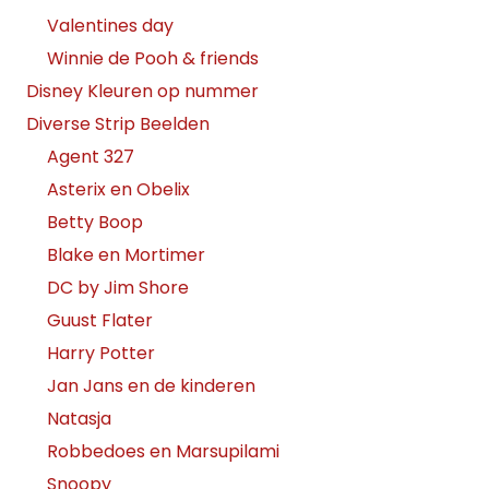
Valentines day
Winnie de Pooh & friends
Disney Kleuren op nummer
Diverse Strip Beelden
Agent 327
Asterix en Obelix
Betty Boop
Blake en Mortimer
DC by Jim Shore
Guust Flater
Harry Potter
Jan Jans en de kinderen
Natasja
Robbedoes en Marsupilami
Snoopy