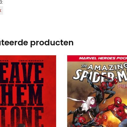
3:
k
ateerde producten