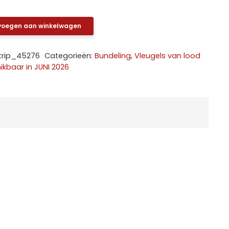
voegen aan winkelwagen
trip_45276
Categorieën:
Bundeling
,
Vleugels van lood
ikbaar in JUNI 2026