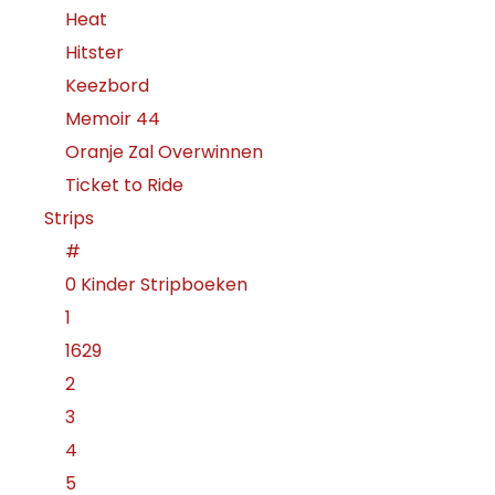
Heat
Hitster
Keezbord
Memoir 44
Oranje Zal Overwinnen
Ticket to Ride
Strips
#
0 Kinder Stripboeken
1
1629
2
3
4
5