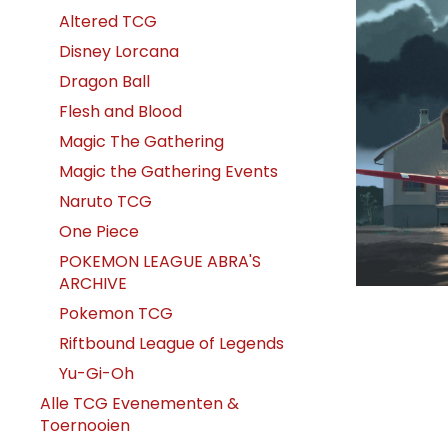
Altered TCG
Disney Lorcana
Dragon Ball
Flesh and Blood
Magic The Gathering
Magic the Gathering Events
Naruto TCG
One Piece
POKEMON LEAGUE ABRA'S
ARCHIVE
Pokemon TCG
Riftbound League of Legends
Yu-Gi-Oh
Alle TCG Evenementen &
Toernooien