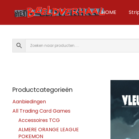
HOME
Str
Productcategorieën
Aanbiedingen
All Trading Card Games
Accessoires TCG
ALMERE ORANGE LEAGUE
POKEMON