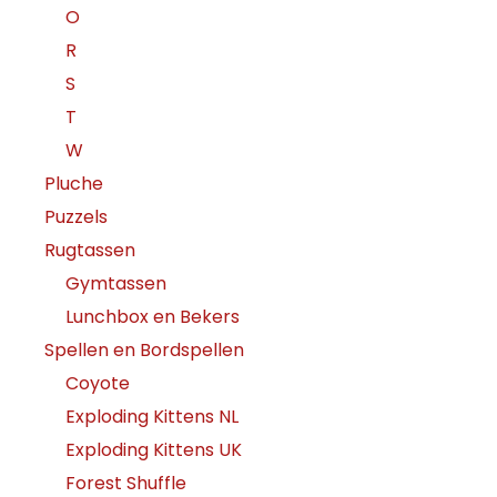
O
R
S
T
W
Pluche
Puzzels
Rugtassen
Gymtassen
Lunchbox en Bekers
Spellen en Bordspellen
Coyote
Exploding Kittens NL
Exploding Kittens UK
Forest Shuffle