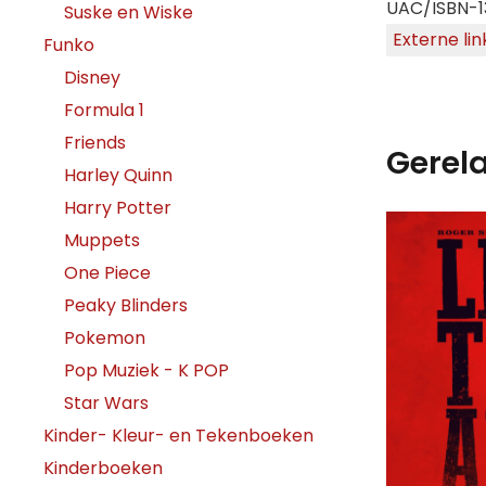
UAC/ISBN-1
Suske en Wiske
Externe lin
Funko
Disney
Formula 1
Friends
Gerel
Harley Quinn
Harry Potter
Muppets
One Piece
Peaky Blinders
Pokemon
Pop Muziek - K POP
Star Wars
Kinder- Kleur- en Tekenboeken
Kinderboeken