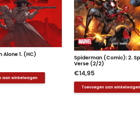
 Alone 1. (HC)
Spiderman (Comic): 2. Sp
Verse (2/2)
€
14,95
 aan winkelwagen
Toevoegen aan winkelwage