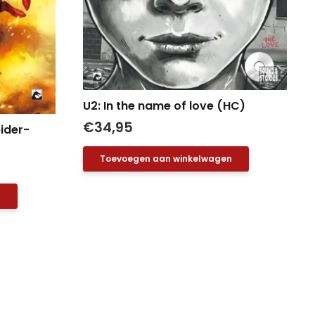
U2: In the name of love (HC)
€
34,95
ider-
Toevoegen aan winkelwagen
n