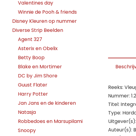
Valentines day
Winnie de Pooh & friends
Disney Kleuren op nummer
Diverse Strip Beelden
Agent 327
Asterix en Obelix
Betty Boop
Blake en Mortimer
Beschrij
DC by Jim Shore
Guust Flater
Reeks: Vleu
Harry Potter
Nummer: 1.
Jan Jans en de kinderen
Titel: Integ
Natasja
Type: Hard
Robbedoes en Marsupilami
Uitgever(s)
Auteur(s): B
Snoopy