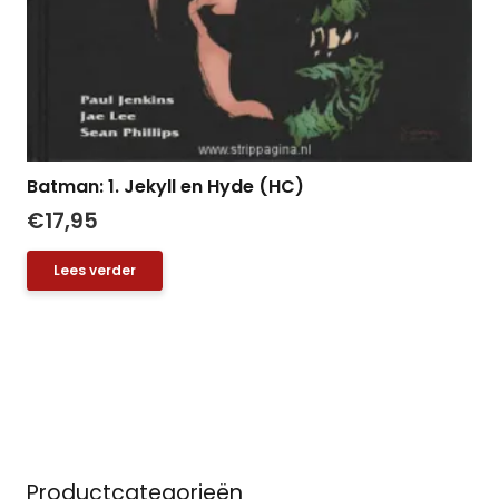
Batman: 1. Jekyll en Hyde (HC)
€
17,95
Lees verder
Productcategorieën