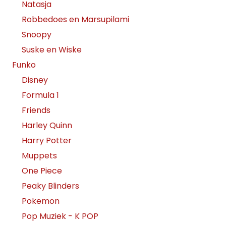
Natasja
Robbedoes en Marsupilami
Snoopy
Suske en Wiske
Funko
Disney
Formula 1
Friends
Harley Quinn
Harry Potter
Muppets
One Piece
Peaky Blinders
Pokemon
Pop Muziek - K POP