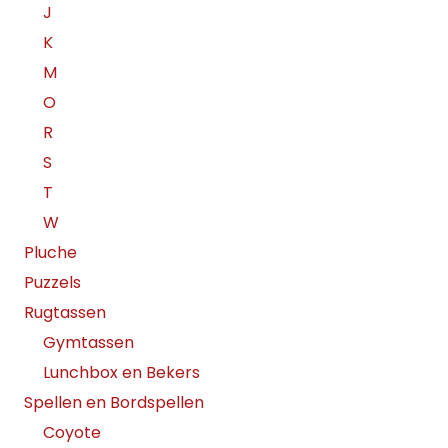
J
K
M
O
R
S
T
W
Pluche
Puzzels
Rugtassen
Gymtassen
Lunchbox en Bekers
Spellen en Bordspellen
Coyote