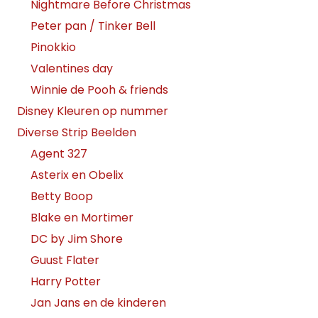
Nightmare Before Christmas
Peter pan / Tinker Bell
Pinokkio
Valentines day
Winnie de Pooh & friends
Disney Kleuren op nummer
Diverse Strip Beelden
Agent 327
Asterix en Obelix
Betty Boop
Blake en Mortimer
DC by Jim Shore
Guust Flater
Harry Potter
Jan Jans en de kinderen