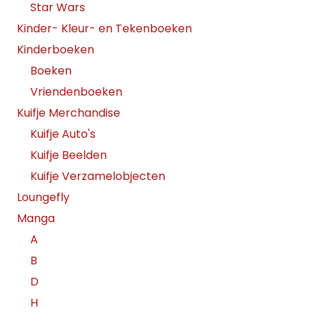
Star Wars
Kinder- Kleur- en Tekenboeken
Kinderboeken
Boeken
Vriendenboeken
Kuifje Merchandise
Kuifje Auto's
Kuifje Beelden
Kuifje Verzamelobjecten
Loungefly
Manga
A
B
D
H