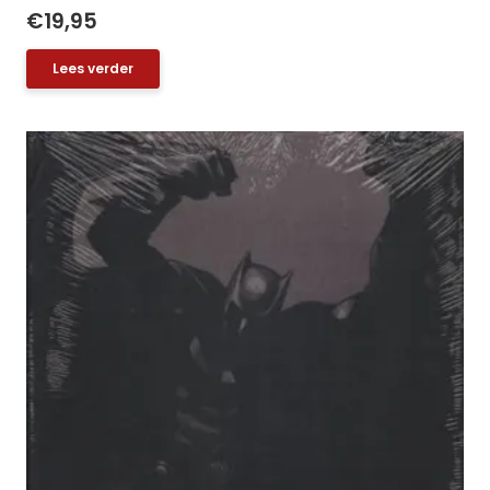
€
19,95
Lees verder