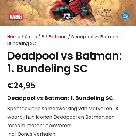
Home
/
Strips
/
B
/
Batman
/ Deadpool vs Batman: 1.
Bundeling SC
Deadpool vs Batman:
1. Bundeling SC
€
24,95
Deadpool vs Batman: 1. Bundeling SC
Spectaculaire samenwerking van Marvel en DC
waarbij hun Iconen Deadpool en Batman,een
“dream match” opleveren!
Incl. Bonus Verhalen.