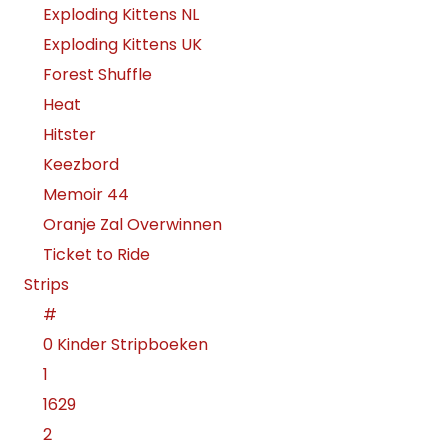
Exploding Kittens NL
Exploding Kittens UK
Forest Shuffle
Heat
Hitster
Keezbord
Memoir 44
Oranje Zal Overwinnen
Ticket to Ride
Strips
#
0 Kinder Stripboeken
1
1629
2