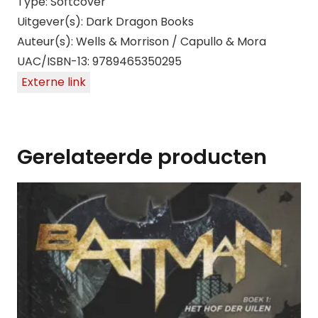
Type: Softcover
Uitgever(s): Dark Dragon Books
Auteur(s): Wells & Morrison / Capullo & Mora
UAC/ISBN-13: 9789465350295
Externe link
Gerelateerde producten