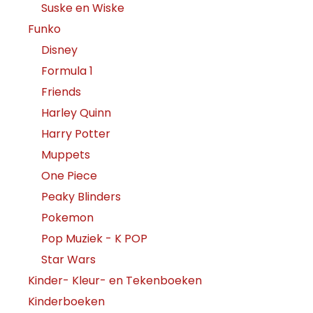
Suske en Wiske
Funko
Disney
Formula 1
Friends
Harley Quinn
Harry Potter
Muppets
One Piece
Peaky Blinders
Pokemon
Pop Muziek - K POP
Star Wars
Kinder- Kleur- en Tekenboeken
Kinderboeken