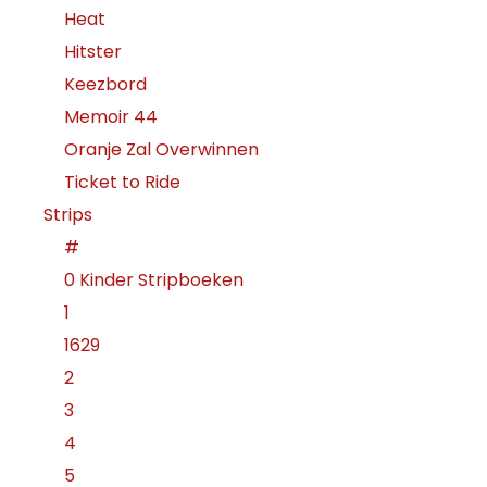
Heat
Hitster
Keezbord
Memoir 44
Oranje Zal Overwinnen
Ticket to Ride
Strips
#
0 Kinder Stripboeken
1
1629
2
3
4
5