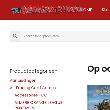
HOME
Str
Op o
Productcategorieën
Aanbiedingen
All Trading Card Games
Accessoires TCG
ALMERE ORANGE LEAGUE
POKEMON