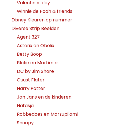
Valentines day
Winnie de Pooh & friends
Disney Kleuren op nummer
Diverse Strip Beelden
Agent 327
Asterix en Obelix
Betty Boop
Blake en Mortimer
DC by Jim Shore
Guust Flater
Harry Potter
Jan Jans en de kinderen
Natasja
Robbedoes en Marsupilami
Snoopy