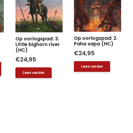
Op oorlogspad: 2.
Op oorlogspad: 3.
Paha sapa (HC)
Little bighorn river
(HC)
€
24,95
€
24,95
Lees verder
Lees verder