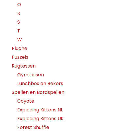
O
R
S
T
W
Pluche
Puzzels
Rugtassen
Gymtassen
Lunchbox en Bekers
Spellen en Bordspellen
Coyote
Exploding Kittens NL
Exploding Kittens UK
Forest Shuffle