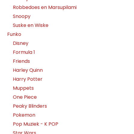
Robbedoes en Marsupilami
Snoopy
Suske en Wiske
Funko
Disney
Formula 1
Friends
Harley Quinn
Harry Potter
Muppets
One Piece
Peaky Blinders
Pokemon
Pop Muziek - K POP
Star Wars