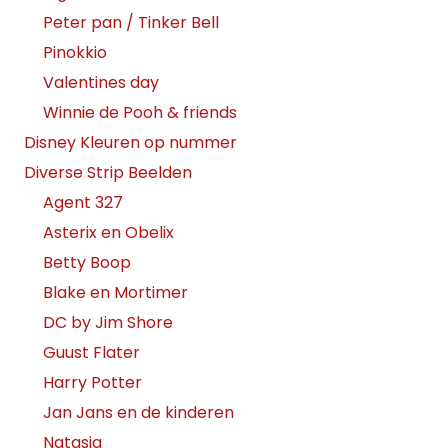
Peter pan / Tinker Bell
Pinokkio
Valentines day
Winnie de Pooh & friends
Disney Kleuren op nummer
Diverse Strip Beelden
Agent 327
Asterix en Obelix
Betty Boop
Blake en Mortimer
DC by Jim Shore
Guust Flater
Harry Potter
Jan Jans en de kinderen
Natasja