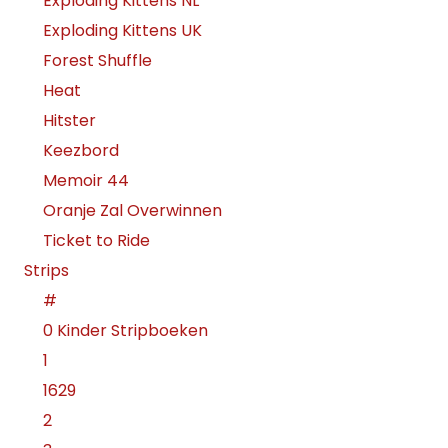
Exploding Kittens NL
Exploding Kittens UK
Forest Shuffle
Heat
Hitster
Keezbord
Memoir 44
Oranje Zal Overwinnen
Ticket to Ride
Strips
#
0 Kinder Stripboeken
1
1629
2