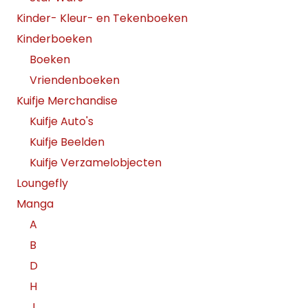
Kinder- Kleur- en Tekenboeken
Kinderboeken
Boeken
Vriendenboeken
Kuifje Merchandise
Kuifje Auto's
Kuifje Beelden
Kuifje Verzamelobjecten
Loungefly
Manga
A
B
D
H
J