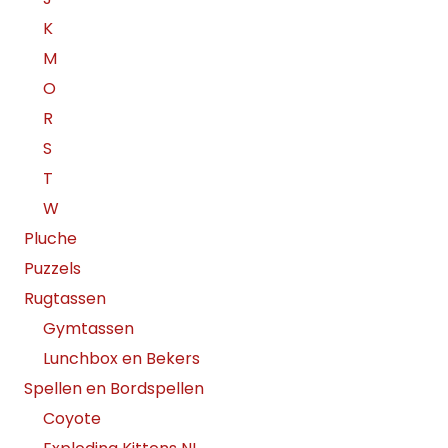
K
M
O
R
S
T
W
Pluche
Puzzels
Rugtassen
Gymtassen
Lunchbox en Bekers
Spellen en Bordspellen
Coyote