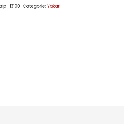
trip_13190
Categorie:
Yakari