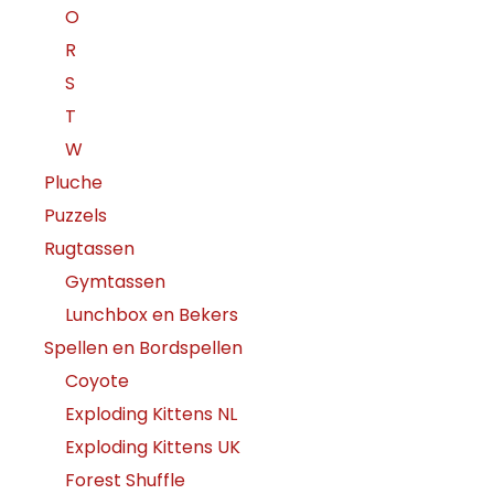
O
R
S
T
W
Pluche
Puzzels
Rugtassen
Gymtassen
Lunchbox en Bekers
Spellen en Bordspellen
Coyote
Exploding Kittens NL
Exploding Kittens UK
Forest Shuffle