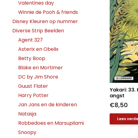
Valentines day
Winnie de Pooh & friends
Disney Kleuren op nummer
Diverse Strip Beelden
Agent 327
Asterix en Obelix
Betty Boop
Blake en Mortimer
DC by Jim Shore
Guust Flater
Yakari: 33
Harry Potter
angst
Jan Jans en de kinderen
€
8,50
Natasja
Lees verde
Robbedoes en Marsupilami
Snoopy