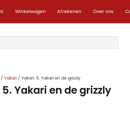
nt
Winkelwagen
Afrekenen
Over ons
C
/
Yakari
/ Yakari: 5. Yakari en de grizzly
 5. Yakari en de grizzly