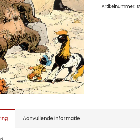
Artikelnummer:
s
ving
Aanvullende informatie
ri