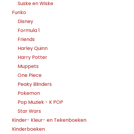
Suske en Wiske
Funko
Disney
Formula 1
Friends
Harley Quinn
Harry Potter
Muppets
One Piece
Peaky Blinders
Pokemon
Pop Muziek - K POP
Star Wars
Kinder- Kleur- en Tekenboeken
Kinderboeken