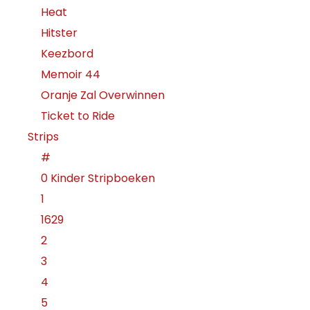
Heat
Hitster
Keezbord
Memoir 44
Oranje Zal Overwinnen
Ticket to Ride
Strips
#
0 Kinder Stripboeken
1
1629
2
3
4
5