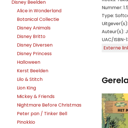
Disney Beelden
Nummer: 1.
Alice in Wonderland
Type: Softc
Botanical Collectie
Uitgever(s
Disney Animals
Auteur(s): 
Disney Britto
UAC/ISBN-1
Disney Diversen
Externe lin
Disney Princess
Halloween
Kerst Beelden
Gerel
Lilo & Stitch
Lion King
Mickey & Friends
Nightmare Before Christmas
Peter pan / Tinker Bell
Pinokkio