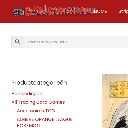
HOME
Str
Productcategorieën
Aanbiedingen
All Trading Card Games
Accessoires TCG
ALMERE ORANGE LEAGUE
POKEMON