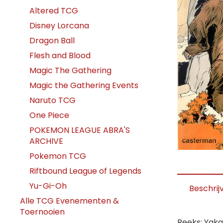
Altered TCG
Disney Lorcana
Dragon Ball
Flesh and Blood
Magic The Gathering
Magic the Gathering Events
Naruto TCG
One Piece
POKEMON LEAGUE ABRA'S
ARCHIVE
Pokemon TCG
Riftbound League of Legends
Yu-Gi-Oh
Beschrij
Alle TCG Evenementen &
Toernooien
Reeks: Yaka