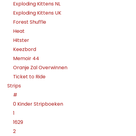
Exploding Kittens NL
Exploding Kittens UK
Forest Shuffle
Heat
Hitster
Keezbord
Memoir 44
Oranje Zal Overwinnen
Ticket to Ride
Strips
#
0 Kinder Stripboeken
1
1629
2