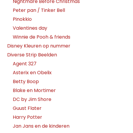
Nightmare Before Christmas
Peter pan / Tinker Bell
Pinokkio
Valentines day
Winnie de Pooh & friends
Disney Kleuren op nummer
Diverse Strip Beelden
Agent 327
Asterix en Obelix
Betty Boop
Blake en Mortimer
DC by Jim Shore
Guust Flater
Harry Potter
Jan Jans en de kinderen