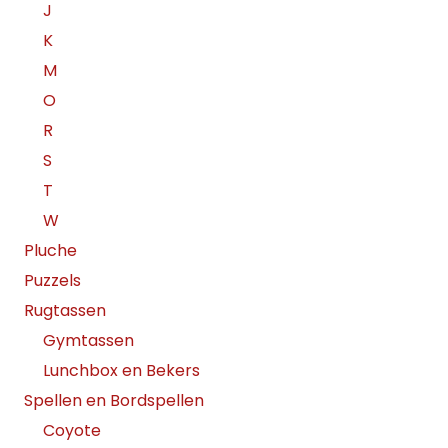
J
K
M
O
R
S
T
W
Pluche
Puzzels
Rugtassen
Gymtassen
Lunchbox en Bekers
Spellen en Bordspellen
Coyote