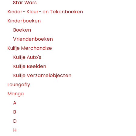
Star Wars
Kinder- Kleur- en Tekenboeken
Kinderboeken
Boeken
Vriendenboeken
Kuifje Merchandise
Kuifje Auto's
Kuifje Beelden
Kuifje Verzamelobjecten
Loungefly
Manga
A
B
D
H