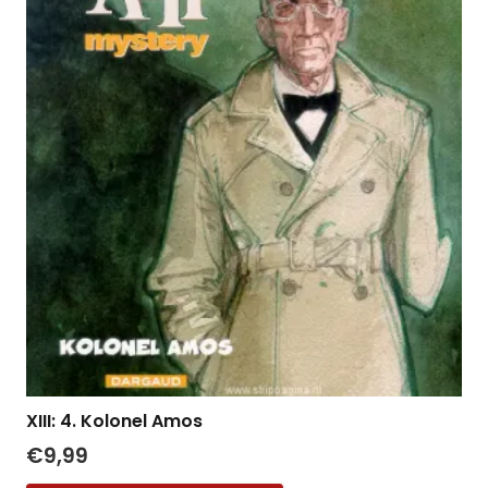
XIII: 4. Kolonel Amos
€
9,99