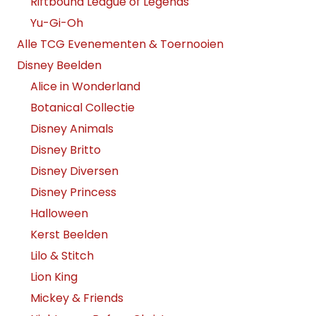
Riftbound League of Legends
Yu-Gi-Oh
Alle TCG Evenementen & Toernooien
Disney Beelden
Alice in Wonderland
Botanical Collectie
Disney Animals
Disney Britto
Disney Diversen
Disney Princess
Halloween
Kerst Beelden
Lilo & Stitch
Lion King
Mickey & Friends