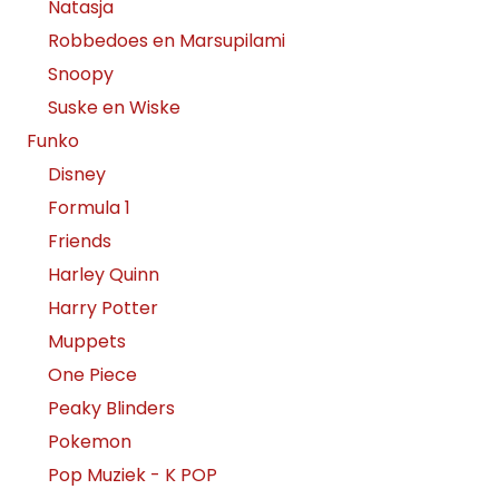
Natasja
Robbedoes en Marsupilami
Snoopy
Suske en Wiske
Funko
Disney
Formula 1
Friends
Harley Quinn
Harry Potter
Muppets
One Piece
Peaky Blinders
Pokemon
Pop Muziek - K POP