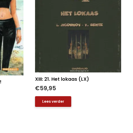
XIII: 21. Het lokaas (LX)
!
€
59,95
Lees verder