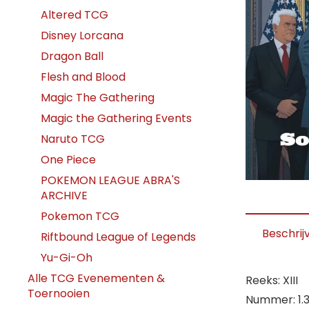
Altered TCG
Disney Lorcana
Dragon Ball
Flesh and Blood
Magic The Gathering
Magic the Gathering Events
Naruto TCG
One Piece
POKEMON LEAGUE ABRA'S
ARCHIVE
Pokemon TCG
Beschrij
Riftbound League of Legends
Yu-Gi-Oh
Alle TCG Evenementen &
Reeks: XIII
Toernooien
Nummer: 1.