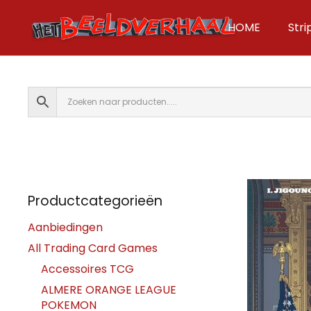
HOME
Str
Productcategorieën
Aanbiedingen
All Trading Card Games
Accessoires TCG
ALMERE ORANGE LEAGUE
POKEMON