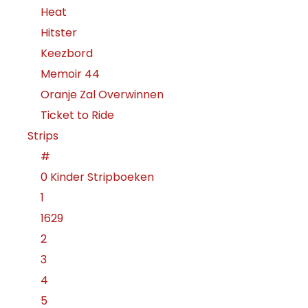
Heat
Hitster
Keezbord
Memoir 44
Oranje Zal Overwinnen
Ticket to Ride
Strips
#
0 Kinder Stripboeken
1
1629
2
3
4
5