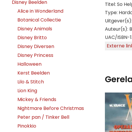
Disney Beelden
Titel: So H
Alice in Wonderland
Type: Hard
Botanical Collectie
Uitgever(s)
Disney Animals
Auteur(s): 
UAC/ISBN-1
Disney Britto
Externe lin
Disney Diversen
Disney Princess
Halloween
Kerst Beelden
Gerel
Lilo & Stitch
Lion King
Mickey & Friends
Nightmare Before Christmas
Peter pan / Tinker Bell
Pinokkio