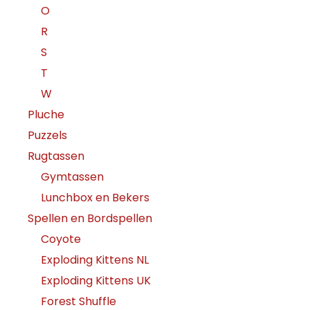
O
R
S
T
W
Pluche
Puzzels
Rugtassen
Gymtassen
Lunchbox en Bekers
Spellen en Bordspellen
Coyote
Exploding Kittens NL
Exploding Kittens UK
Forest Shuffle