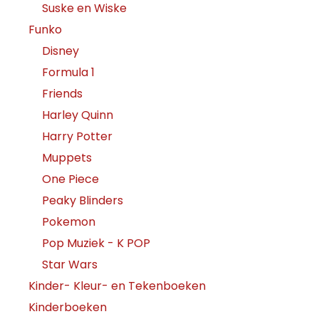
Suske en Wiske
Funko
Disney
Formula 1
Friends
Harley Quinn
Harry Potter
Muppets
One Piece
Peaky Blinders
Pokemon
Pop Muziek - K POP
Star Wars
Kinder- Kleur- en Tekenboeken
Kinderboeken