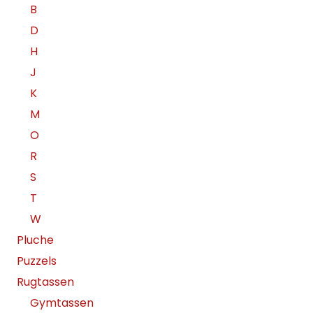
B
D
H
J
K
M
O
R
S
T
W
Pluche
Puzzels
Rugtassen
Gymtassen