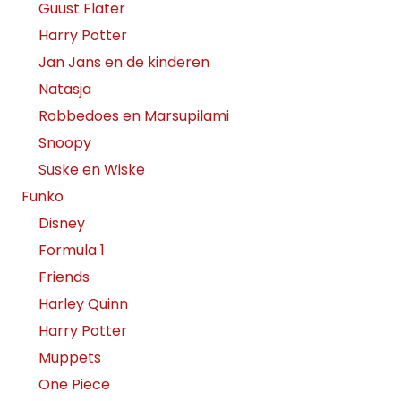
Guust Flater
Harry Potter
Jan Jans en de kinderen
Natasja
Robbedoes en Marsupilami
Snoopy
Suske en Wiske
Funko
Disney
Formula 1
Friends
Harley Quinn
Harry Potter
Muppets
One Piece