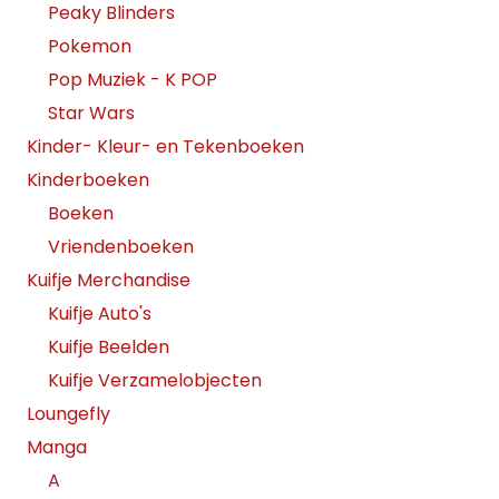
Peaky Blinders
Pokemon
Pop Muziek - K POP
Star Wars
Kinder- Kleur- en Tekenboeken
Kinderboeken
Boeken
Vriendenboeken
Kuifje Merchandise
Kuifje Auto's
Kuifje Beelden
Kuifje Verzamelobjecten
Loungefly
Manga
A