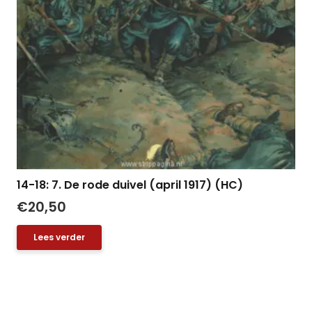
14-18: 7. De rode duivel (april 1917) (HC)
€
20,50
Lees verder