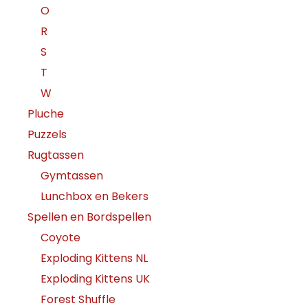
O
R
S
T
W
Pluche
Puzzels
Rugtassen
Gymtassen
Lunchbox en Bekers
Spellen en Bordspellen
Coyote
Exploding Kittens NL
Exploding Kittens UK
Forest Shuffle