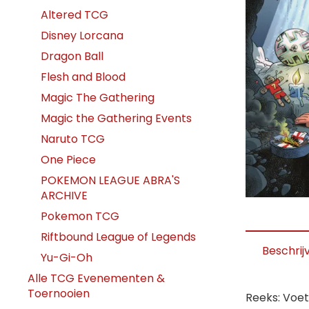
Altered TCG
Disney Lorcana
Dragon Ball
Flesh and Blood
Magic The Gathering
Magic the Gathering Events
Naruto TCG
One Piece
POKEMON LEAGUE ABRA'S
ARCHIVE
Pokemon TCG
Riftbound League of Legends
Beschrij
Yu-Gi-Oh
Alle TCG Evenementen &
Toernooien
Reeks: Voe