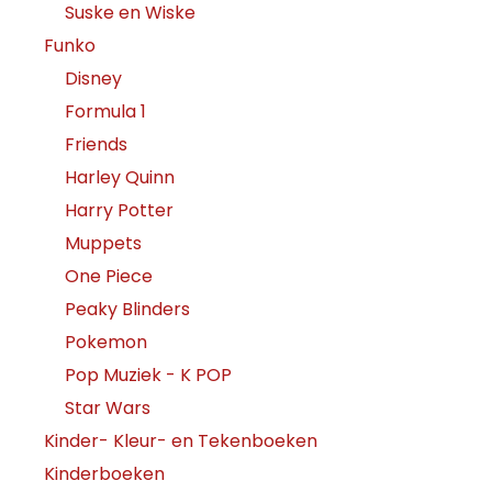
Suske en Wiske
Funko
Disney
Formula 1
Friends
Harley Quinn
Harry Potter
Muppets
One Piece
Peaky Blinders
Pokemon
Pop Muziek - K POP
Star Wars
Kinder- Kleur- en Tekenboeken
Kinderboeken