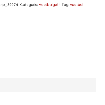
trip_39974
Categorie:
Voetbalgek!
Tag:
voetbal