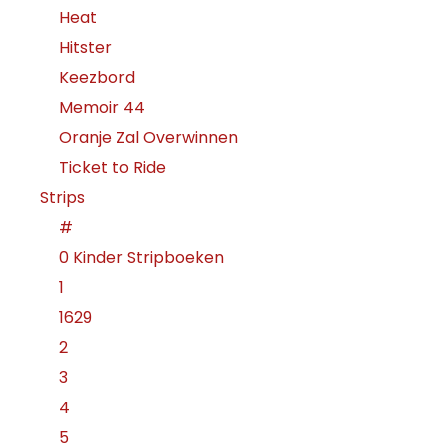
Heat
Hitster
Keezbord
Memoir 44
Oranje Zal Overwinnen
Ticket to Ride
Strips
#
0 Kinder Stripboeken
1
1629
2
3
4
5