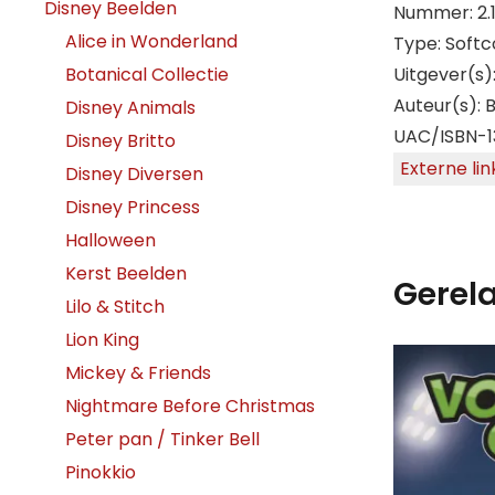
Disney Beelden
Nummer: 2.
Alice in Wonderland
Type: Softc
Botanical Collectie
Uitgever(s)
Auteur(s): 
Disney Animals
UAC/ISBN-1
Disney Britto
Externe lin
Disney Diversen
Disney Princess
Halloween
Kerst Beelden
Gerel
Lilo & Stitch
Lion King
Mickey & Friends
Nightmare Before Christmas
Peter pan / Tinker Bell
Pinokkio