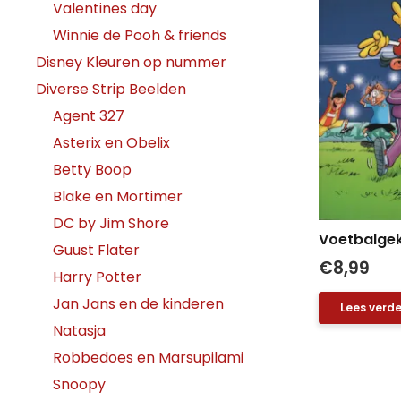
Valentines day
Winnie de Pooh & friends
Disney Kleuren op nummer
Diverse Strip Beelden
Agent 327
Asterix en Obelix
Betty Boop
Blake en Mortimer
DC by Jim Shore
Voetbalgek!
Guust Flater
€
8,99
Harry Potter
Jan Jans en de kinderen
Lees verde
Natasja
Robbedoes en Marsupilami
Snoopy