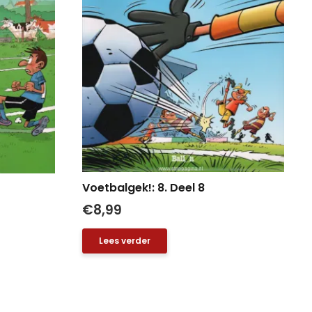
Voetbalgek!: 8. Deel 8
€
8,99
Lees verder