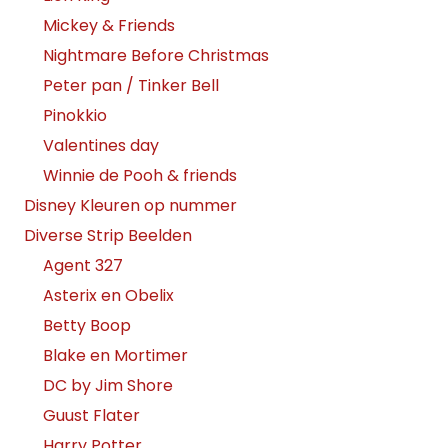
Mickey & Friends
Nightmare Before Christmas
Peter pan / Tinker Bell
Pinokkio
Valentines day
Winnie de Pooh & friends
Disney Kleuren op nummer
Diverse Strip Beelden
Agent 327
Asterix en Obelix
Betty Boop
Blake en Mortimer
DC by Jim Shore
Guust Flater
Harry Potter