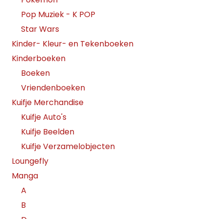
Pop Muziek - K POP
Star Wars
Kinder- Kleur- en Tekenboeken
Kinderboeken
Boeken
Vriendenboeken
Kuifje Merchandise
Kuifje Auto's
Kuifje Beelden
Kuifje Verzamelobjecten
Loungefly
Manga
A
B