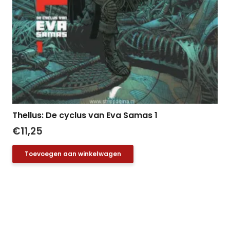
Thellus: De cyclus van Eva Samas 1
€
11,25
Toevoegen aan winkelwagen