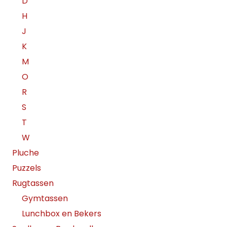
D
H
J
K
M
O
R
S
T
W
Pluche
Puzzels
Rugtassen
Gymtassen
Lunchbox en Bekers