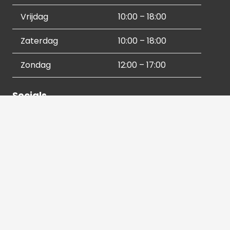
Vrijdag
10:00 – 18:00
Zaterdag
10:00 – 18:00
Zondag
12:00 – 17:00
Socials
Contactgegevens
036 540 2672
info@hetbeeldverhaal.nl