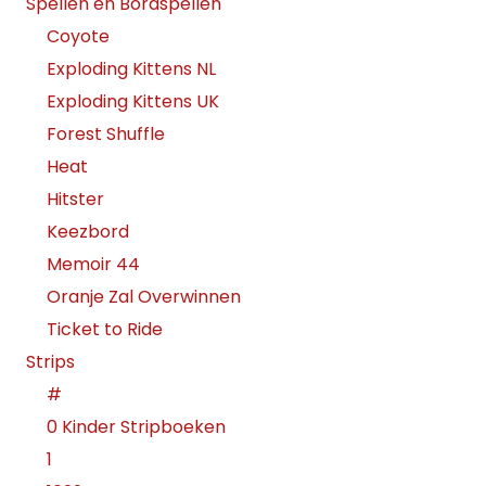
Spellen en Bordspellen
Coyote
Exploding Kittens NL
Exploding Kittens UK
Forest Shuffle
Heat
Hitster
Keezbord
Memoir 44
Oranje Zal Overwinnen
Ticket to Ride
Strips
#
0 Kinder Stripboeken
1