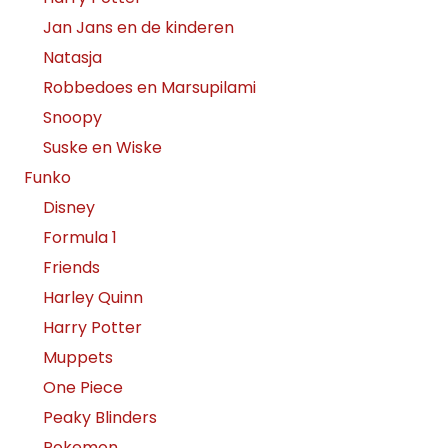
Jan Jans en de kinderen
Natasja
Robbedoes en Marsupilami
Snoopy
Suske en Wiske
Funko
Disney
Formula 1
Friends
Harley Quinn
Harry Potter
Muppets
One Piece
Peaky Blinders
Pokemon