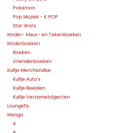
Pokemon
Pop Muziek - K POP
Star Wars
Kinder- Kleur- en Tekenboeken
Kinderboeken
Boeken
Vriendenboeken
Kuifje Merchandise
Kuifje Auto's
Kuifje Beelden
Kuifje Verzamelobjecten
Loungefly
Manga
A
B