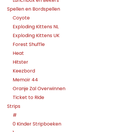
Lunchbox en Bekers
Spellen en Bordspellen
Coyote
Exploding Kittens NL
Exploding Kittens UK
Forest Shuffle
Heat
Hitster
Keezbord
Memoir 44
Oranje Zal Overwinnen
Ticket to Ride
Strips
#
0 Kinder Stripboeken