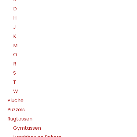
D
H
J
K
M
O
R
S
T
W
Pluche
Puzzels
Rugtassen
Gymtassen