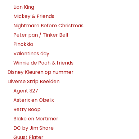
Lion King
Mickey & Friends
Nightmare Before Christmas
Peter pan / Tinker Bell
Pinokkio
Valentines day
Winnie de Pooh & friends
Disney Kleuren op nummer
Diverse Strip Beelden
Agent 327
Asterix en Obelix
Betty Boop
Blake en Mortimer
DC by Jim Shore
Guust Flater