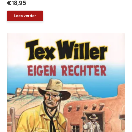
€
18,95
Lees verder