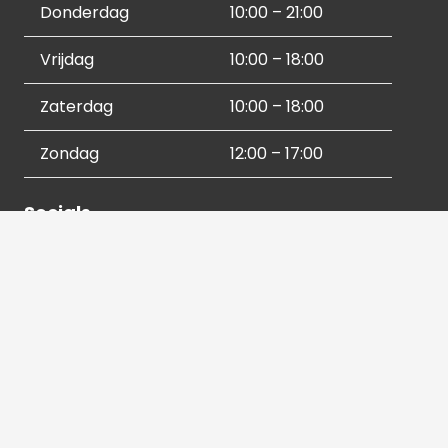
Donderdag
10:00 – 21:00
Vrijdag
10:00 – 18:00
Zaterdag
10:00 – 18:00
Zondag
12:00 – 17:00
Socials
Contactgegevens
036 540 2672
info@hetbeeldverhaal.nl