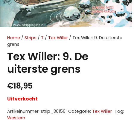
Home
/
Strips
/
T
/
Tex Willer
/ Tex Willer: 9. De uiterste
grens
Tex Willer: 9. De
uiterste grens
€
18,95
Uitverkocht
Artikelnummer:
strip_36156
Categorie:
Tex Willer
Tag:
Western