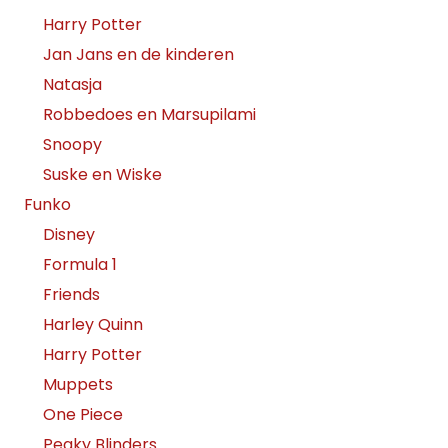
Harry Potter
Jan Jans en de kinderen
Natasja
Robbedoes en Marsupilami
Snoopy
Suske en Wiske
Funko
Disney
Formula 1
Friends
Harley Quinn
Harry Potter
Muppets
One Piece
Peaky Blinders