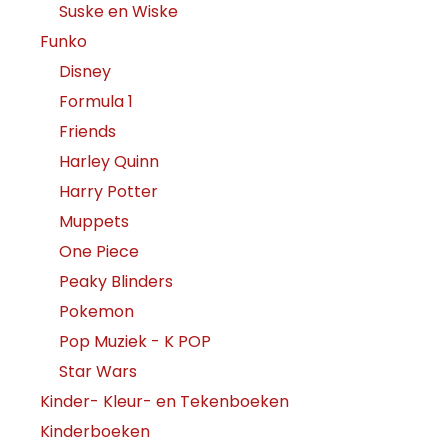
Suske en Wiske
Funko
Disney
Formula 1
Friends
Harley Quinn
Harry Potter
Muppets
One Piece
Peaky Blinders
Pokemon
Pop Muziek - K POP
Star Wars
Kinder- Kleur- en Tekenboeken
Kinderboeken