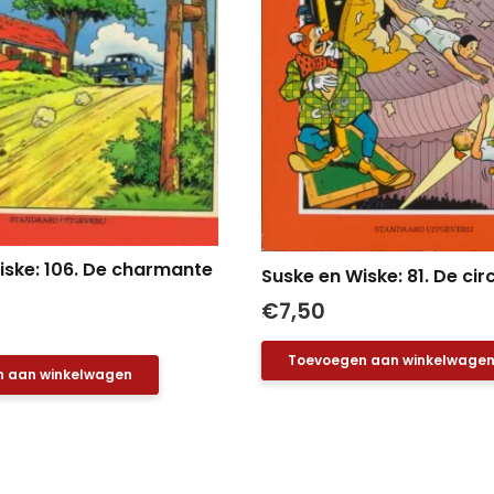
iske: 106. De charmante
Suske en Wiske: 81. De ci
€
7,50
Toevoegen aan winkelwage
 aan winkelwagen