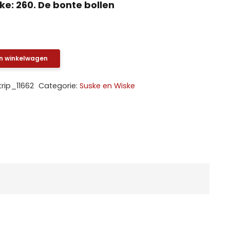
ke: 260. De bonte bollen
n winkelwagen
trip_11662
Categorie:
Suske en Wiske