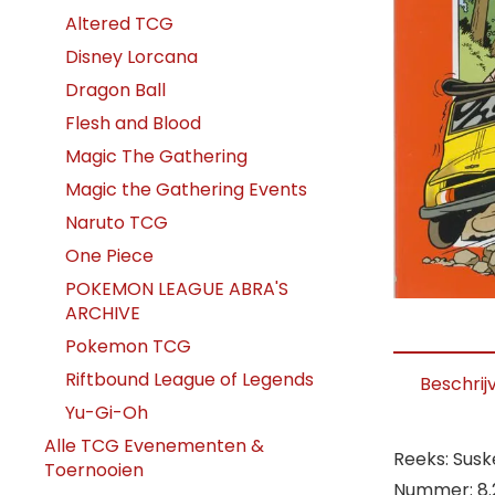
Altered TCG
Disney Lorcana
Dragon Ball
Flesh and Blood
Magic The Gathering
Magic the Gathering Events
Naruto TCG
One Piece
POKEMON LEAGUE ABRA'S
ARCHIVE
Pokemon TCG
Riftbound League of Legends
Beschrij
Yu-Gi-Oh
Alle TCG Evenementen &
Reeks: Susk
Toernooien
Nummer: 8.