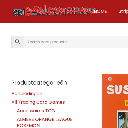
HOME
Str
Productcategorieën
Aanbiedingen
All Trading Card Games
Accessoires TCG
ALMERE ORANGE LEAGUE
POKEMON