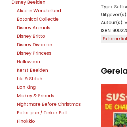
Disney Beelden
Type: Softc
Alice in Wonderland
Uitgever(s)
Botanical Collectie
Auteur(s):
Disney Animals
ISBN: 9002
Disney Britto
Externe lin
Disney Diversen
Disney Princess
Halloween
Gerel
Kerst Beelden
Lilo & Stitch
Lion King
Mickey & Friends
Nightmare Before Christmas
Peter pan / Tinker Bell
Pinokkio