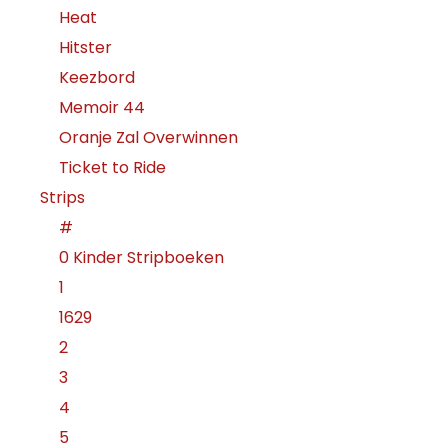
Heat
Hitster
Keezbord
Memoir 44
Oranje Zal Overwinnen
Ticket to Ride
Strips
#
0 Kinder Stripboeken
1
1629
2
3
4
5