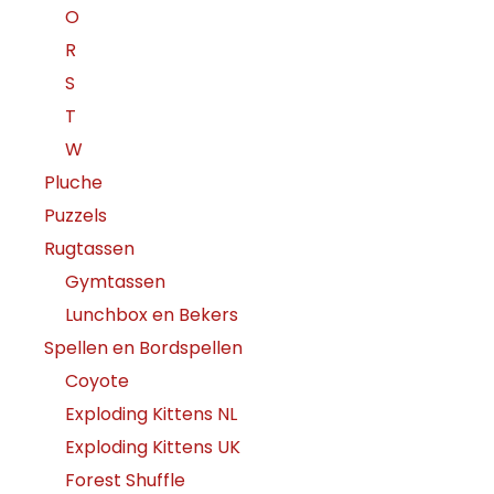
O
R
S
T
W
Pluche
Puzzels
Rugtassen
Gymtassen
Lunchbox en Bekers
Spellen en Bordspellen
Coyote
Exploding Kittens NL
Exploding Kittens UK
Forest Shuffle