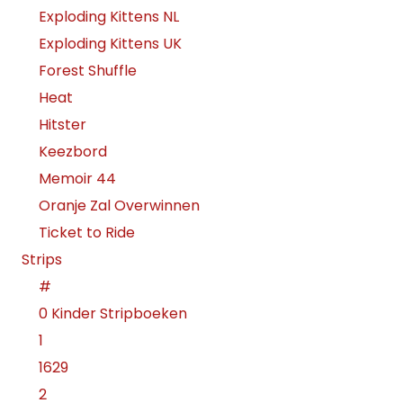
Exploding Kittens NL
Exploding Kittens UK
Forest Shuffle
Heat
Hitster
Keezbord
Memoir 44
Oranje Zal Overwinnen
Ticket to Ride
Strips
#
0 Kinder Stripboeken
1
1629
2