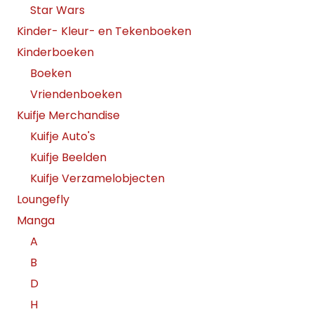
Star Wars
Kinder- Kleur- en Tekenboeken
Kinderboeken
Boeken
Vriendenboeken
Kuifje Merchandise
Kuifje Auto's
Kuifje Beelden
Kuifje Verzamelobjecten
Loungefly
Manga
A
B
D
H