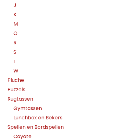
J
K
M
O
R
S
T
W
Pluche
Puzzels
Rugtassen
Gymtassen
Lunchbox en Bekers
Spellen en Bordspellen
Coyote