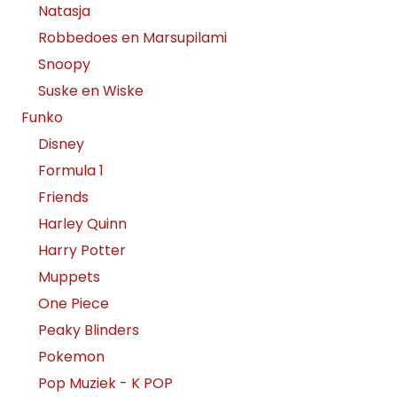
Natasja
Robbedoes en Marsupilami
Snoopy
Suske en Wiske
Funko
Disney
Formula 1
Friends
Harley Quinn
Harry Potter
Muppets
One Piece
Peaky Blinders
Pokemon
Pop Muziek - K POP