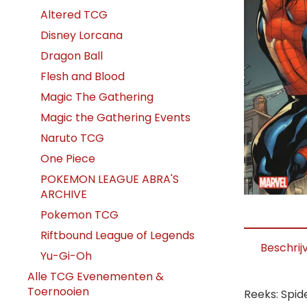
Altered TCG
Disney Lorcana
Dragon Ball
Flesh and Blood
Magic The Gathering
Magic the Gathering Events
Naruto TCG
One Piece
POKEMON LEAGUE ABRA'S
ARCHIVE
Pokemon TCG
Riftbound League of Legends
Beschrij
Yu-Gi-Oh
Alle TCG Evenementen &
Toernooien
Reeks: Spi