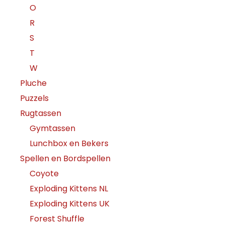
O
R
S
T
W
Pluche
Puzzels
Rugtassen
Gymtassen
Lunchbox en Bekers
Spellen en Bordspellen
Coyote
Exploding Kittens NL
Exploding Kittens UK
Forest Shuffle