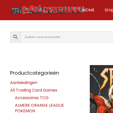
HOME
Str
Productcategorieën
Aanbiedingen
All Trading Card Games
Accessoires TCG
ALMERE ORANGE LEAGUE
POKEMON