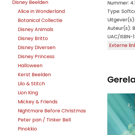
Disney Beelden
Nummer: 4.
Alice in Wonderland
Type: Softc
Uitgever(s)
Botanical Collectie
Auteur(s): 
Disney Animals
UAC/ISBN-1
Disney Britto
Externe lin
Disney Diversen
Disney Princess
Halloween
Kerst Beelden
Gerel
Lilo & Stitch
Lion King
Mickey & Friends
Nightmare Before Christmas
Peter pan / Tinker Bell
Pinokkio