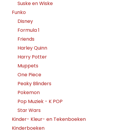
Suske en Wiske
Funko
Disney
Formula 1
Friends
Harley Quinn
Harry Potter
Muppets
One Piece
Peaky Blinders
Pokemon
Pop Muziek - K POP
Star Wars
Kinder- Kleur- en Tekenboeken
Kinderboeken