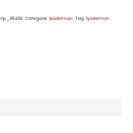
trip_38436
Categorie:
Spiderman
Tag:
Spiderman