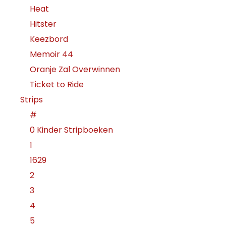
Heat
Hitster
Keezbord
Memoir 44
Oranje Zal Overwinnen
Ticket to Ride
Strips
#
0 Kinder Stripboeken
1
1629
2
3
4
5