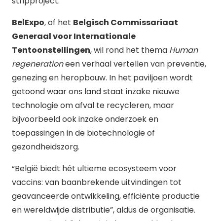
stripproject.
BelExpo
, of het
Belgisch Commissariaat
Generaal voor Internationale
Tentoonstellingen
, wil rond het thema
Human
regeneration
een verhaal vertellen van preventie,
genezing en heropbouw. In het paviljoen wordt
getoond waar ons land staat inzake nieuwe
technologie om afval te recycleren, maar
bijvoorbeeld ook inzake onderzoek en
toepassingen in de biotechnologie of
gezondheidszorg.
“België biedt hét ultieme ecosysteem voor
vaccins: van baanbrekende uitvindingen tot
geavanceerde ontwikkeling, efficiënte productie
en wereldwijde distributie”, aldus de organisatie.