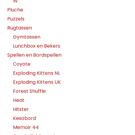
W
Pluche
Puzzels
Rugtassen
Gymtassen
Lunchbox en Bekers
Spellen en Bordspellen
Coyote
Exploding Kittens NL
Exploding Kittens UK
Forest Shuffle
Heat
Hitster
Keezbord
Memoir 44