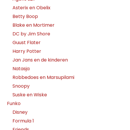
Asterix en Obelix
Betty Boop
Blake en Mortimer
DC by Jim Shore
Guust Flater
Harry Potter
Jan Jans en de kinderen
Natasja
Robbedoes en Marsupilami
Snoopy
Suske en Wiske
Funko
Disney
Formula 1
Friends