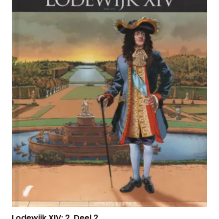
Lodewijk XIV: 2. Deel 2