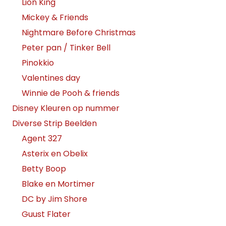
Lion King
Mickey & Friends
Nightmare Before Christmas
Peter pan / Tinker Bell
Pinokkio
Valentines day
Winnie de Pooh & friends
Disney Kleuren op nummer
Diverse Strip Beelden
Agent 327
Asterix en Obelix
Betty Boop
Blake en Mortimer
DC by Jim Shore
Guust Flater