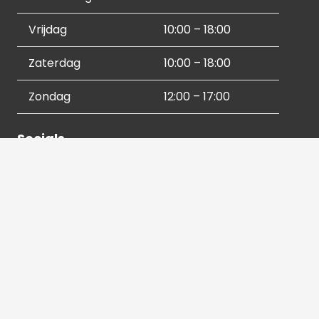
Vrijdag
10:00 – 18:00
Zaterdag
10:00 – 18:00
Zondag
12:00 – 17:00
Socials
Contactgegevens
036 540 2672
info@hetbeeldverhaal.nl