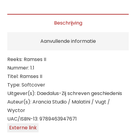
II
aantal
Beschrijving
Aanvullende informatie
Reeks: Ramses II
Nummer: 1.1
Titel: Ramses II
Type: Softcover
Uitgever(s): Daedalus-Zij schreven geschiedenis
Auteur(s): Arancia Studio / Malatini / Vugt /
Wyctor
UAC/ISBN-13: 9789463947671
Externe link