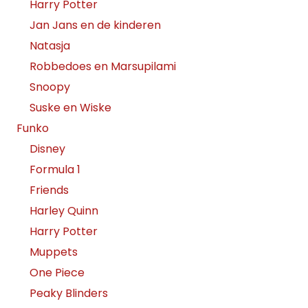
Harry Potter
Jan Jans en de kinderen
Natasja
Robbedoes en Marsupilami
Snoopy
Suske en Wiske
Funko
Disney
Formula 1
Friends
Harley Quinn
Harry Potter
Muppets
One Piece
Peaky Blinders