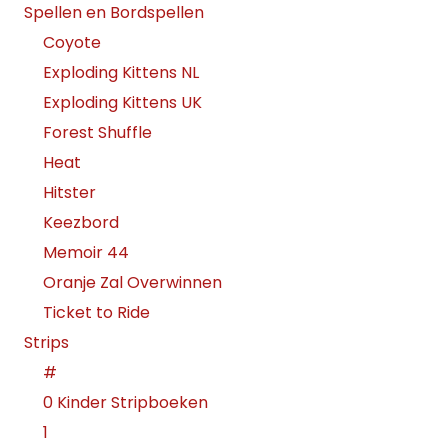
Spellen en Bordspellen
Coyote
Exploding Kittens NL
Exploding Kittens UK
Forest Shuffle
Heat
Hitster
Keezbord
Memoir 44
Oranje Zal Overwinnen
Ticket to Ride
Strips
#
0 Kinder Stripboeken
1