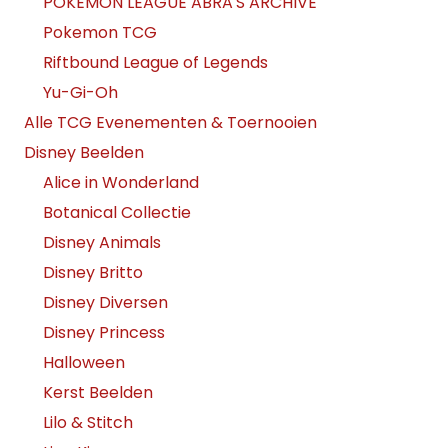
POKEMON LEAGUE ABRA'S ARCHIVE
Pokemon TCG
Riftbound League of Legends
Yu-Gi-Oh
Alle TCG Evenementen & Toernooien
Disney Beelden
Alice in Wonderland
Botanical Collectie
Disney Animals
Disney Britto
Disney Diversen
Disney Princess
Halloween
Kerst Beelden
Lilo & Stitch