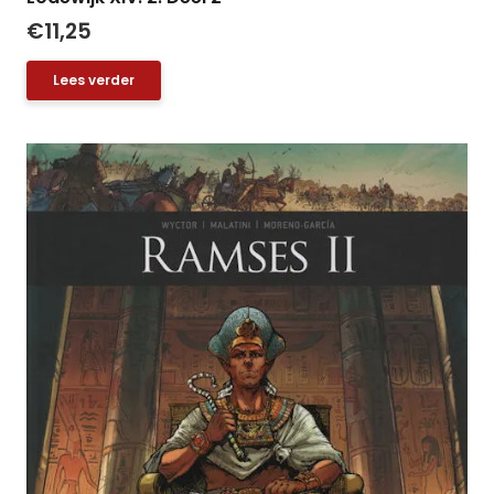
€
11,25
Lees verder