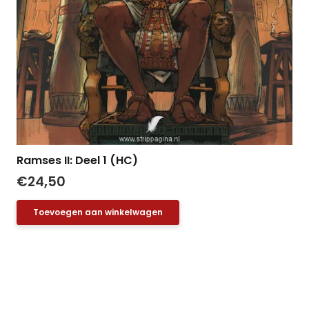
Ramses II: Deel 1 (HC)
€
24,50
Toevoegen aan winkelwagen