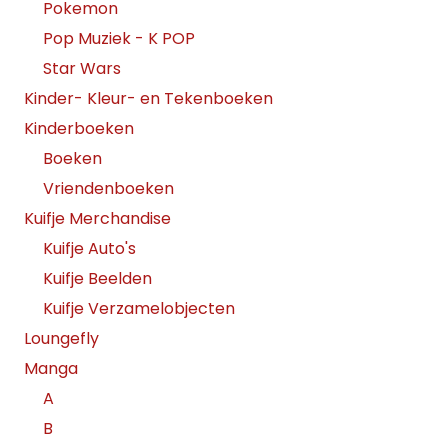
Pokemon
Pop Muziek - K POP
Star Wars
Kinder- Kleur- en Tekenboeken
Kinderboeken
Boeken
Vriendenboeken
Kuifje Merchandise
Kuifje Auto's
Kuifje Beelden
Kuifje Verzamelobjecten
Loungefly
Manga
A
B