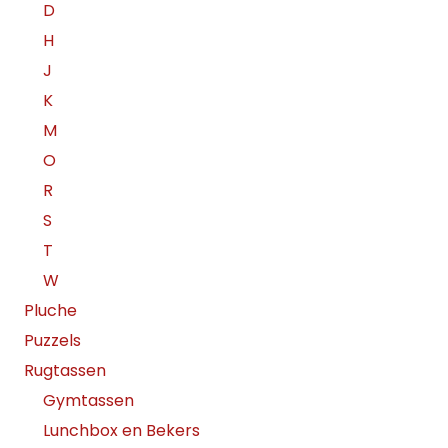
D
H
J
K
M
O
R
S
T
W
Pluche
Puzzels
Rugtassen
Gymtassen
Lunchbox en Bekers