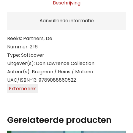
Beschrijving
Aanvullende informatie
Reeks: Partners, De
Nummer: 2.16
Type: Softcover
Uitgever(s): Don Lawrence Collection
Auteur(s): Brugman / Heins / Matena
UAC/ISBN-13: 9789088860522
Externe link
Gerelateerde producten