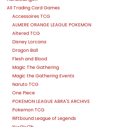
All Trading Card Games
Accessoires TCG
ALMERE ORANGE LEAGUE POKEMON
Altered TCG
Disney Lorcana
Dragon Ball
Flesh and Blood
Magic The Gathering
Magic the Gathering Events
Naruto TCG
One Piece
POKEMON LEAGUE ABRA'S ARCHIVE
Pokemon TCG
Riftbound League of Legends
Yu-Gi-Oh