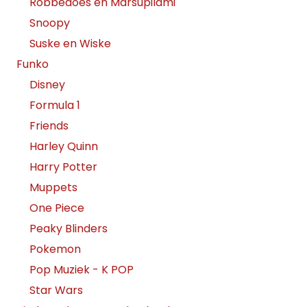
Robbedoes en Marsupilami
Snoopy
Suske en Wiske
Funko
Disney
Formula 1
Friends
Harley Quinn
Harry Potter
Muppets
One Piece
Peaky Blinders
Pokemon
Pop Muziek - K POP
Star Wars