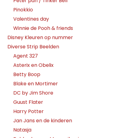
Peter pan / Tinker Bell
Pinokkio
Valentines day
Winnie de Pooh & friends
Disney Kleuren op nummer
Diverse Strip Beelden
Agent 327
Asterix en Obelix
Betty Boop
Blake en Mortimer
DC by Jim Shore
Guust Flater
Harry Potter
Jan Jans en de kinderen
Natasja