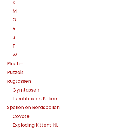
K
M
O
R
S
T
W
Pluche
Puzzels
Rugtassen
Gymtassen
Lunchbox en Bekers
Spellen en Bordspellen
Coyote
Exploding Kittens NL