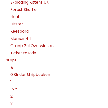
Exploding Kittens UK
Forest Shuffle
Heat
Hitster
Keezbord
Memoir 44
Oranje Zal Overwinnen
Ticket to Ride
Strips
#
0 Kinder Stripboeken
1
1629
2
3