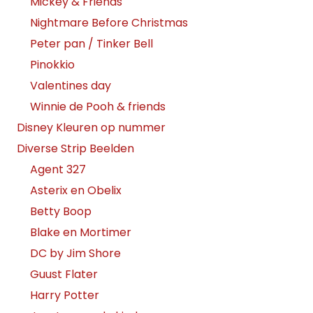
Mickey & Friends
Nightmare Before Christmas
Peter pan / Tinker Bell
Pinokkio
Valentines day
Winnie de Pooh & friends
Disney Kleuren op nummer
Diverse Strip Beelden
Agent 327
Asterix en Obelix
Betty Boop
Blake en Mortimer
DC by Jim Shore
Guust Flater
Harry Potter