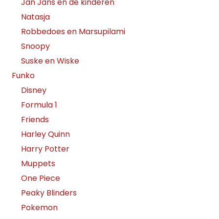
Jan Jans en de kinderen
Natasja
Robbedoes en Marsupilami
Snoopy
Suske en Wiske
Funko
Disney
Formula 1
Friends
Harley Quinn
Harry Potter
Muppets
One Piece
Peaky Blinders
Pokemon