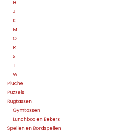
H
J
K
M
O
R
S
T
W
Pluche
Puzzels
Rugtassen
Gymtassen
Lunchbox en Bekers
Spellen en Bordspellen