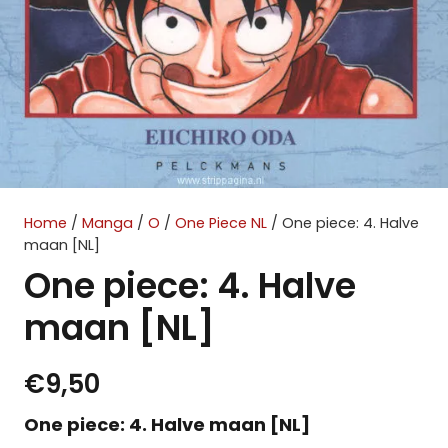
Home
/
Manga
/
O
/
One Piece NL
/ One piece: 4. Halve
maan [NL]
One piece: 4. Halve
maan [NL]
€
9,50
One piece: 4. Halve maan [NL]