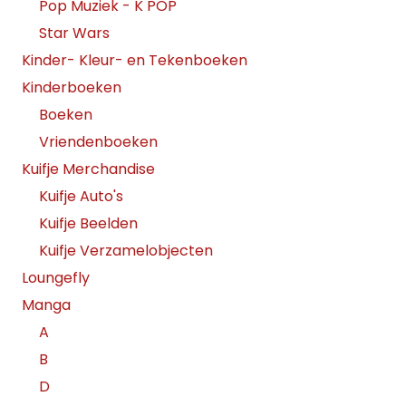
Pop Muziek - K POP
Star Wars
Kinder- Kleur- en Tekenboeken
Kinderboeken
Boeken
Vriendenboeken
Kuifje Merchandise
Kuifje Auto's
Kuifje Beelden
Kuifje Verzamelobjecten
Loungefly
Manga
A
B
D