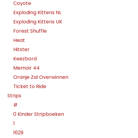
Coyote
Exploding Kittens NL
Exploding Kittens UK
Forest Shuffle
Heat
Hitster
Keezbord
Memoir 44
Oranje Zal Overwinnen
Ticket to Ride
Strips
#
0 Kinder Stripboeken
1
1629