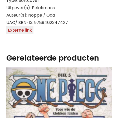
Type: Softcover
Uitgever(s): Pelckmans
Auteur(s): Noppe / Oda
UAC/ISBN-13: 9789462347427
Externe link
Gerelateerde producten